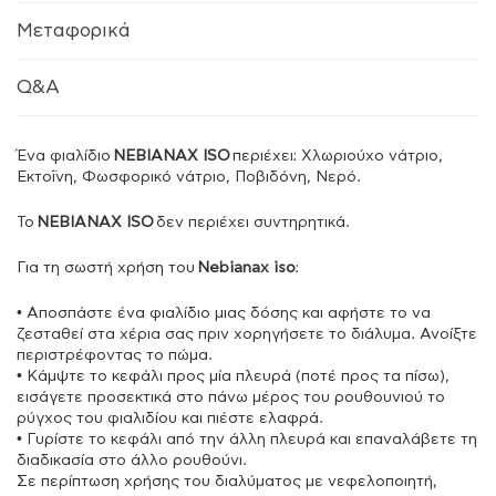
Μεταφορικά
Q&A
Ένα φιαλίδιο
NEBIANAX ISO
περιέχει: Χλωριούχο νάτριο,
Εκτοΐνη, Φωσφορικό νάτριο, Ποβιδόνη, Νερό.
Το
NEBIANAX ISO
δεν περιέχει συντηρητικά.
Για τη σωστή χρήση του
Nebianax iso
:
• Αποσπάστε ένα φιαλίδιο μιας δόσης και αφήστε το να
ζεσταθεί στα χέρια σας πριν χορηγήσετε το διάλυμα. Ανοίξτε
περιστρέφοντας το πώμα.
• Κάμψτε το κεφάλι προς μία πλευρά (ποτέ προς τα πίσω),
εισάγετε προσεκτικά στο πάνω μέρος του ρουθουνιού το
ρύγχος του φιαλιδίου και πιέστε ελαφρά.
• Γυρίστε το κεφάλι από την άλλη πλευρά και επαναλάβετε τη
διαδικασία στο άλλο ρουθούνι.
Σε περίπτωση χρήσης του διαλύματος με νεφελοποιητή,