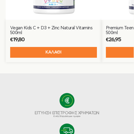
Vegan Kids C + D3 + Zinc Natural Vitamins
Premium Teen 
500ml
500ml
€
19,80
€
26,95
ΚΑΛΑΘΙ
ΕΓΓΥΗΣΗ ΕΠΙΣΤΡΟΦΗΣ ΧΡΗΜΑΤΩΝ
Εντός 10 εργάσιμων ημερών