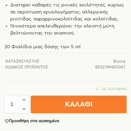
Διατηρεί καθαρές τις ρινικές κοιλότητες, κυρίως
σε περίπτωση κρυολογήματος, αλλεργικής
ρινίτιδας, παραρρινοκολπίτιδας και κολπίτιδας.
Γενικότερα απελευθερώνει την κλειστή μύτη
βελτιώνοντας την αναπνοή.
20 Φιαλίδια μιας δόσης των 5 ml
ΚΑΤΑΣΚΕΥΑΣΤΉΣ
Buona
ΚΩΔΙΚΌΣ ΠΡΟΪΌΝΤΟΣ
8032749650347
ΣΕ ΑΠΌΘΕΜΑ
ΚΑΛΑΘΙ
Προσθήκη στα αγαπημένα