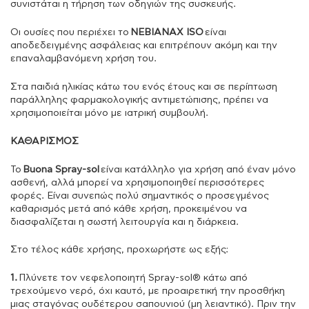
συνιστάται η τήρηση των οδηγιών της συσκευής.
Οι ουσίες που περιέχει το
NEBIANAX ISO
είναι
αποδεδειγμένης ασφάλειας και επιτρέπουν ακόμη και την
επαναλαμβανόμενη χρήση του.
Στα παιδιά ηλικίας κάτω του ενός έτους και σε περίπτωση
παράλληλης φαρμακολογικής αντιμετώπισης, πρέπει να
χρησιμοποιείται μόνο με ιατρική συμβουλή.
ΚΑΘΑΡΙΣΜΟΣ
Το
Buona Spray-sol
είναι κατάλληλο για χρήση από έναν μόνο
ασθενή, αλλά μπορεί να χρησιμοποιηθεί περισσότερες
φορές. Είναι συνεπώς πολύ σημαντικός ο προσεγμένος
καθαρισμός μετά από κάθε χρήση, προκειμένου να
διασφαλίζεται η σωστή λειτουργία και η διάρκεια.
Στο τέλος κάθε χρήσης, προχωρήστε ως εξής:
1.
Πλύνετε τον νεφελοποιητή Spray-sol® κάτω από
τρεχούμενο νερό, όχι καυτό, με προαιρετική την προσθήκη
μιας σταγόνας ουδέτερου σαπουνιού (μη λειαντικό). Πριν την