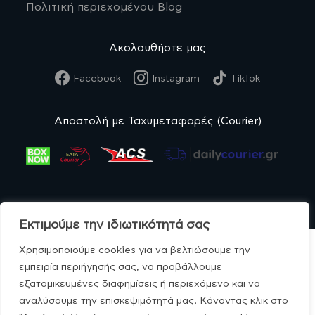
Πολιτική περιεχομένου Blog
Ακολουθήστε μας
Facebook
Instagram
TikTok
Αποστολή με Ταχυμεταφορές (Courier)
Εκτιμούμε την ιδιωτικότητά σας
Χρησιμοποιούμε cookies για να βελτιώσουμε την
εμπειρία περιήγησής σας, να προβάλλουμε
εξατομικευμένες διαφημίσεις ή περιεχόμενο και να
© MonoBio.gr 2020-2026.
αναλύσουμε την επισκεψιμότητά μας. Κάνοντας κλικ στο