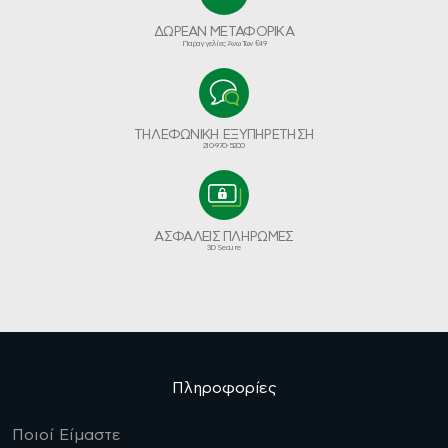
ΔΩΡΕΑΝ ΜΕΤΑΦΟΡΙΚΑ
Παραγγελίες Άνω Των €49
ΤΗΛΕΦΩΝΙΚΗ ΕΞΥΠΗΡΕΤΗΣΗ
210-970-5200
ΑΣΦΑΛΕΙΣ ΠΛΗΡΩΜΕΣ
3D Secure
Πληροφορίες
Ποιοί Είμαστε