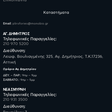
Καταστήματα
Email:
plirofories@monobio.gr
ΑΓ. ΔΗΜΗΤΡΙΟΣ
Τηλεφωνικές Παραγγελίες:
210 970 5200
Διεύθυνση:
Λεωφ. Βουλιαγμένης 325, Αγ. Δημήτριος, Τ.Κ.17236,
Αττική
Ωράριο
Αγ. Δημητρίου
ΔΕΥ. – ΠΑΡ.:
9πμ – 9μμ
ΣΑΒBATO.:
9πμ – 5μμ
ΝΈΑ ΣΜΥΡΝΗ
Τηλεφωνικές Παραγγελίες:
210 931 3500
Διεύθυνση: