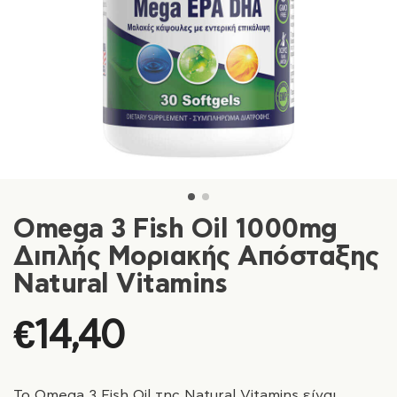
Omega 3 Fish Oil 1000mg
Διπλής Μοριακής Απόσταξης
Natural Vitamins
€
14,40
Το Omega 3 Fish Oil της Natural Vitamins είναι