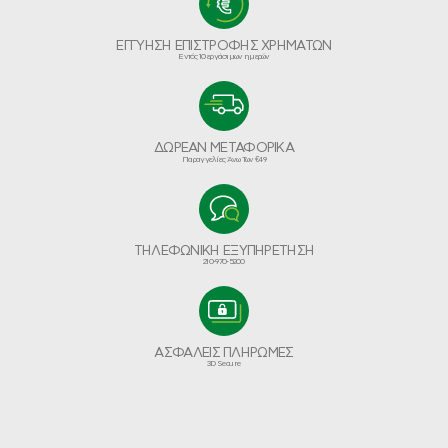
ΕΓΓΥΗΣΗ ΕΠΙΣΤΡΟΦΗΣ ΧΡΗΜΑΤΩΝ
Εντός 10 εργάσιμων ημερών
ΔΩΡΕΑΝ ΜΕΤΑΦΟΡΙΚΑ
Παραγγελίες Άνω Των €49
ΤΗΛΕΦΩΝΙΚΗ ΕΞΥΠΗΡΕΤΗΣΗ
210-970-5200
ΑΣΦΑΛΕΙΣ ΠΛΗΡΩΜΕΣ
3D Secure