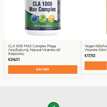
CLA 1000 MAX Complex Mega
Vegan Kiklofo
Λιποδιαλυτής Natural Vitamins 60
Vitamins 50ml
Κάψουλες
€
17,92
€
24,01
ΚΑΛΑΘΙ