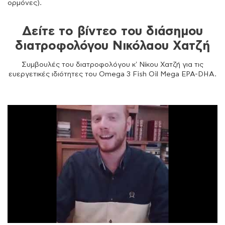
ορμόνες).
Δείτε το βίντεο του διάσημου
διατροφολόγου Νικόλαου Χατζή
Συμβουλές του διατροφολόγου κ’ Νίκου Χατζή για τις
ευεργετικές ιδιότητες του Omega 3 Fish Oil Mega EPA-DHA.