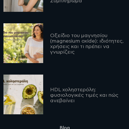
Συμπλήρωμα
Οξείδιο του μαγνησίου
(magnesium oxide): ιδιότητες,
χρήσεις και τι πρέπει να
γνωρίζεις
HDL χοληστερόλη:
φυσιολογικές τιμές και πώς
ανεβαίνει
Blog