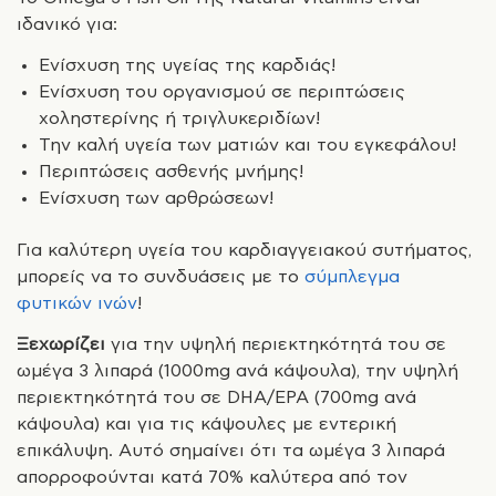
ιδανικό για:
Ενίσχυση της υγείας της καρδιάς!
Ενίσχυση του οργανισμού σε περιπτώσεις
χοληστερίνης ή τριγλυκεριδίων!
Την καλή υγεία των ματιών και του εγκεφάλου!
Περιπτώσεις ασθενής μνήμης!
Ενίσχυση των αρθρώσεων!
Για καλύτερη υγεία του καρδιαγγειακού συτήματος,
μπορείς να το συνδυάσεις με το
σύμπλεγμα
φυτικών ινών
!
Ξεχωρίζει
για την υψηλή περιεκτηκότητά του σε
ωμέγα 3 λιπαρά (1000mg ανά κάψουλα), την υψηλή
περιεκτηκότητά του σε DHA/EPA (700mg ανά
κάψουλα) και για τις κάψουλες με εντερική
επικάλυψη. Αυτό σημαίνει ότι τα ωμέγα 3 λιπαρά
απορροφούνται κατά 70% καλύτερα από τον