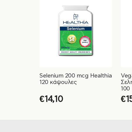
Selenium 200 mcg Healthia
Veg
120 κάψουλες
Σελή
100
€
14,10
€
1