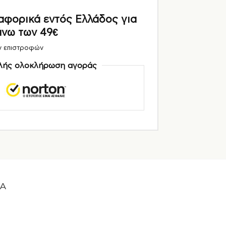
ορικά εντός Ελλάδος για
άνω των 49€
ν επιστροφών
ής ολοκλήρωση αγοράς
A