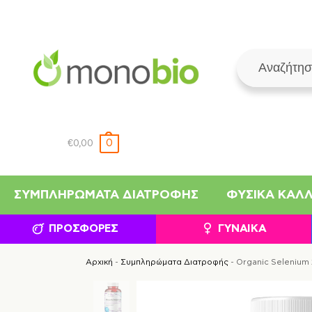
0
€
0,00
ΣΥΜΠΛΗΡΏΜΑΤΑ ΔΙΑΤΡΟΦΉΣ
ΦΥΣΙΚΆ ΚΑΛ
ΠΡΟΣΦΟΡΈΣ
ΓΥΝΑΊΚΑ
Αρχική
-
Συμπληρώματα Διατροφής
-
Organic Selenium 