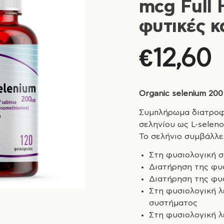
mcg Full 
φυτικές 
€
12,60
Organic
selenium
20
Συμπλήρωμα διατροφ
σεληνίου ως L-seleno
To σελήνιο συμβάλλει
Στη φυσιολογική 
Διατήρηση της φυ
Διατήρηση της φυ
Στη φυσιολογική λ
συστήματος
Στη φυσιολογική λ