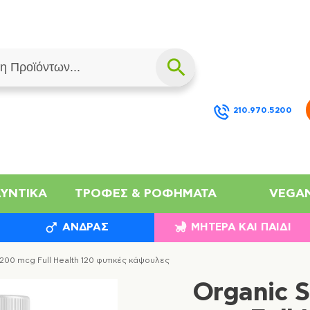
210.970.5200
ΛΥΝΤΙΚΆ
ΤΡΟΦΈΣ & ΡΟΦΉΜΑΤΑ
VEGA
ΆΝΔΡΑΣ
ΜΗΤΈΡΑ ΚΑΙ ΠΑΙΔΊ
200 mcg Full Health 120 φυτικές κάψουλες
Organic 