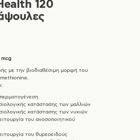
Health 120
κάψουλες
0
mcg
ής με την βιοδιαθέσιμη μορφή του
methionine.
:
σπερματογένεση
σιολογικής κατάστασης των μαλλιών
σιολογικής κατάστασης των νυχιών
ειτουργία του ανοσοποιητικού
ειτουργία του θυρεοειδούς