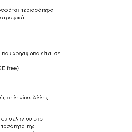
ροφάται περισσότερο
ιατροφικά
α που χρησιμοποιείται σε
E free)
γές σεληνίου. Άλλες
του σεληνίου στο
 ποσότητα της