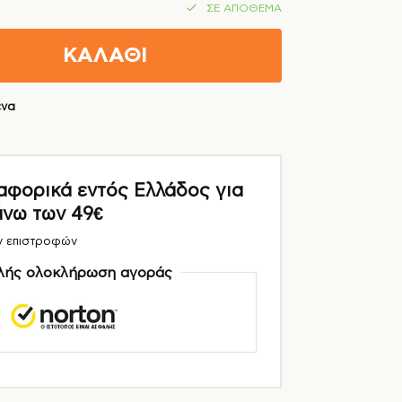
ΣΕ ΑΠΌΘΕΜΑ
ΚΑΛΑΘΙ
ένα
ορικά εντός Ελλάδος για
άνω των 49€
ν επιστροφών
ής ολοκλήρωση αγοράς