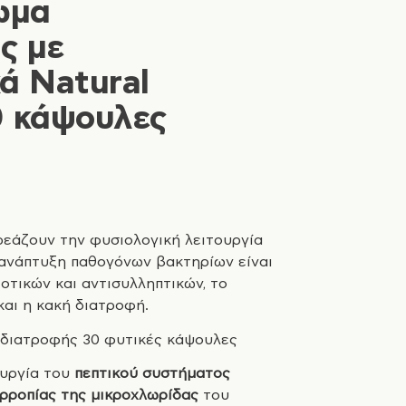
ωμα
ς με
ά Natural
0 κάψουλες
εάζουν την φυσιολογική λειτουργία
 ανάπτυξη παθογόνων βακτηρίων είναι
οτικών και αντισυλληπτικών, το
και η κακή διατροφή.
διατροφής 30 φυτικές κάψουλες
ουργία του
πεπτικού συστήματος
ρροπίας της μικροχλωρίδας
του