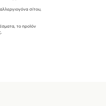
 αλλεργιογόνα σίτου,
έσματα, το προϊόν
.