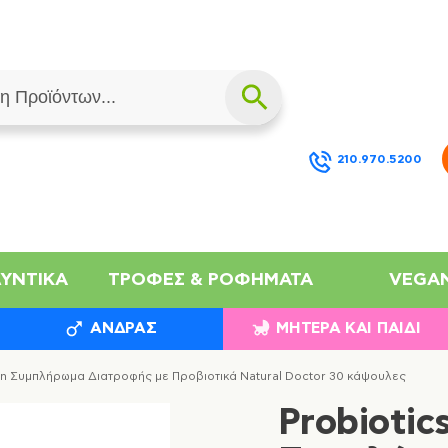
210.970.5200
ΛΥΝΤΙΚΆ
ΤΡΟΦΈΣ & ΡΟΦΉΜΑΤΑ
VEGA
ΆΝΔΡΑΣ
ΜΗΤΈΡΑ ΚΑΙ ΠΑΙΔΊ
lion Συμπλήρωμα Διατροφής με Προβιοτικά Natural Doctor 30 κάψουλες
Probiotics