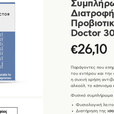
Συμπλήρ
Διατροφή
Προβιοτικ
Doctor 3
€
26,10
Παράγοντες που επηρ
του εντέρου και την
η συχνή χρήση αντιβι
αλκοόλ, το κάπνισμα 
Φυσικό συμπλήρωμα 
Φυσιολογική λειτ
Διατήρηση της
ισο