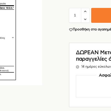
Προσθήκη στα αγαπημ
ΔΩΡΕΑΝ Μεταφ
παραγγελίες 
14 ημέρες εύκολω
Ασφαλ