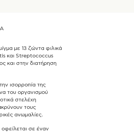
A
μίγμα με 13 ζώντα φιλικά
is και Streptococcus
ος και στην διατήρηση
την ισορροπία της
υνα του οργανισμού
οτικά στελέχη
ακρύνουν τους
ρικές ανωμαλίες.
a οφείλεται σε έναν