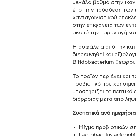
μεγάλο βαθμό στην ικα
έτσι την πρόσδεση των 
«ανταγωνιστικού αποκλε
στην επιφάνεια των εντ
σκοπό την παραγωγή κυτ
Η ασφάλεια από την κατ
διερευνηθεί και αξιολογ
Bifidobacterium θεωρού
Το προϊόν περιέχει και 
προβιοτικό που χρησιμο
υποστηρίζει το πεπτικό
διάρροιας μετά από λήψη
Συστατικά ανά ημερήσια
Μίγμα προβιοτικών στ
Lactobacillus acidophi