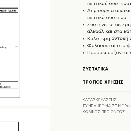
πεπτικού συστήμα
Δημιουργία αποικ
πεπτικό σύστημα
Συστήνεται σε χρ
αλκοόλ και στο κά
Καλύτερη
αντοχή 
Φυλάσσεται στο ψ
Παρασκευάζονται 
ΣΥΣΤΑΤΙΚΆ
ΤΡΌΠΟΣ ΧΡΉΣΗΣ
ΚΑΤΑΣΚΕΥΑΣΤΉΣ
ΣΥΜΠΛΉΡΩΜΑ ΣΕ ΜΟΡΦ
ΚΩΔΙΚΌΣ ΠΡΟΪΌΝΤΟΣ