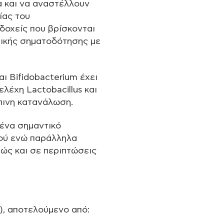
 και να αναστέλλουν
ίας του
δοχείς που βρίσκονται
ρικής σηματοδότησης με
ι Bifidobacterium έχει
ελέχη Lactobacillus και
πινη κατανάλωση.
 ένα σημαντικό
ιού ενώ παράλληλα
ώς και σε περιπτώσεις
), αποτελούμενο από: