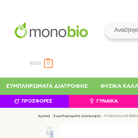
0
€
0,00
ΣΥΜΠΛΗΡΏΜΑΤΑ ΔΙΑΤΡΟΦΉΣ
ΦΥΣΙΚΆ ΚΑΛ
ΠΡΟΣΦΟΡΈΣ
ΓΥΝΑΊΚΑ
Αρχική
-
Συμπληρώματα Διατροφής
-
Probiotics 40 Bil