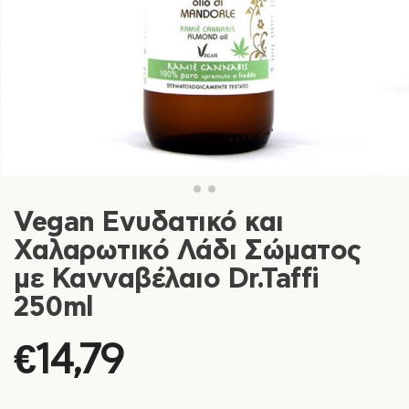
Vegan Ενυδατικό και
Χαλαρωτικό Λάδι Σώματος
με Κανναβέλαιο Dr.Taffi
250ml
€
14,79