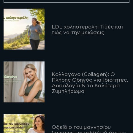
LDL χοληστερόλη: Τιμές και
πώς να την μειώσεις
Κολλαγόνο (Collagen): Ο
Πλήρης Οδηγός για Ιδιότητες,
Δοσολογία & το Καλύτερο
Συμπλήρωμα
Οξείδιο του μαγνησίου
(magnesium oxide): ιδιότητες,