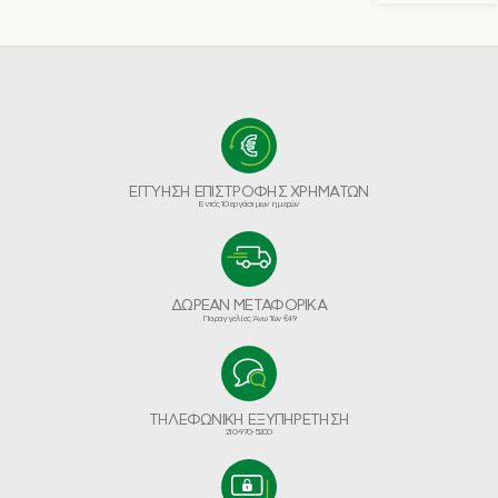
ΕΓΓΥΗΣΗ ΕΠΙΣΤΡΟΦΗΣ ΧΡΗΜΑΤΩΝ
Εντός 10 εργάσιμων ημερών
ΔΩΡΕΑΝ ΜΕΤΑΦΟΡΙΚΑ
Παραγγελίες Άνω Των €49
ΤΗΛΕΦΩΝΙΚΗ ΕΞΥΠΗΡΕΤΗΣΗ
210-970-5200