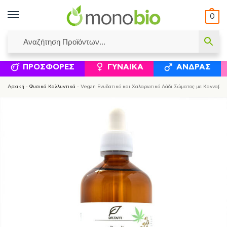
0
ΥΜΈΝΟΙ ΙΣΟΛΟΓΙΣΜΟΊ
ΕΛΕΆΝΝΑ ΧΡΙΣΤΙΝΆΚΗ
ΕΠΙΚΟΙΝΩΝΊΑ
ΣΥΜΠΛΗΡΏΜΑΤΑ ΔΙΑΤΡΟΦΉΣ
ΦΥΣΙΚΆ ΚΑ
ΠΡΟΣΦΟΡΈΣ
ΓΥΝΑΊΚΑ
ΆΝΔΡΑΣ
Αρχική
-
Φυσικά Καλλυντικά
-
Vegan Ενυδατικό και Χαλαρωτικό Λάδι Σώματος με Κανναβέλαι