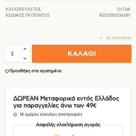
ΚΑΤΑΣΚΕΥΑΣΤΉΣ
Dr.Taffi
ΚΩΔΙΚΌΣ ΠΡΟΪΌΝΤΟΣ
8032380036081
ΣΕ ΑΠΌΘΕΜΑ
ΚΑΛΑΘΙ
Προσθήκη στα αγαπημένα
ΔΩΡΕΑΝ Μεταφορικά εντός Ελλάδος
για παραγγελίες άνω των 49€
14 ημέρες εύκολων επιστροφών
Ασφαλής ολοκλήρωση αγοράς