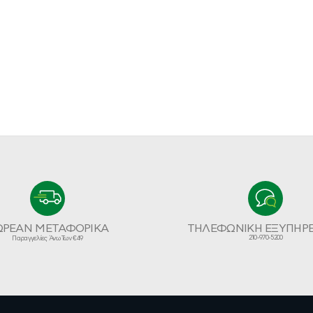
ΩΡΕΑΝ ΜΕΤΑΦΟΡΙΚΑ
ΤΗΛΕΦΩΝΙΚΗ ΕΞΥΠΗΡ
210-970-5200
Παραγγελίες Άνω Των €49