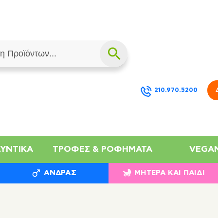
210.970.5200
ΛΥΝΤΙΚΆ
ΤΡΟΦΈΣ & ΡΟΦΉΜΑΤΑ
VEGA
ΆΝΔΡΑΣ
ΜΗΤΈΡΑ ΚΑΙ ΠΑΙΔΊ