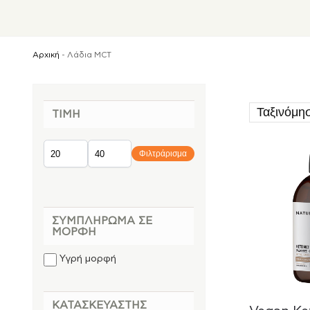
Αρχική
-
Λάδια MCT
ΤΙΜΉ
Φιλτράρισμα
ΣΥΜΠΛΉΡΩΜΑ ΣΕ
ΜΟΡΦΉ
Υγρή μορφή
ΚΑΤΑΣΚΕΥΑΣΤΉΣ