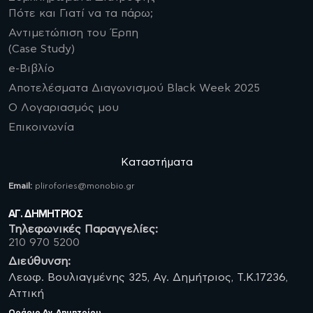
Πότε και Γιατί να τα πάρω;
Αντιμετώπιση του Έρπη
(Case Study)
e-Βιβλίο
Αποτελέσματα Διαγωνισμού Black Week 2025
Ο Λογαριασμός μου
Επικοινωνία
Καταστήματα
Email:
plirofories@monobio.gr
ΑΓ. ΔΗΜΗΤΡΙΟΣ
Τηλεφωνικές Παραγγελίες:
210 970 5200
Διεύθυνση:
Λεωφ. Βουλιαγμένης 325, Αγ. Δημήτριος, Τ.Κ.17236,
Αττική
Ωράριο
Αγ. Δημητρίου