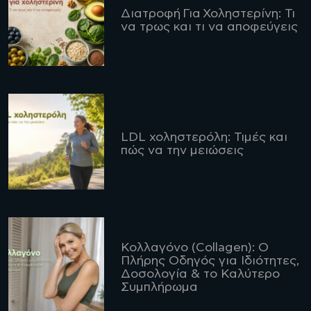
Διατροφή Για Χοληστερίνη: Τι
να τρως και τι να αποφεύγεις
LDL χοληστερόλη: Τιμές και
πώς να την μειώσεις
Κολλαγόνο (Collagen): Ο
Πλήρης Οδηγός για Ιδιότητες,
Δοσολογία & το Καλύτερο
Συμπλήρωμα