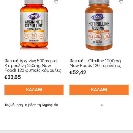
Φυτική Αργινίνη 500mg και
Φυτική L-Citrulline 1200mg
Κιτρουλίνη 250mg Now
Now Foods 120 ταμπλέτες
Foods 120 φυτικές κάψουλες
€
52,42
€
33,85
ΚΑΛΑΘΙ
ΚΑΛΑΘΙ