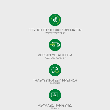
ΕΓΓΥΗΣΗ ΕΠΙΣΤΡΟΦΗΣ ΧΡΗΜΑΤΩΝ
Εντός 10 εργάσιμων ημερών
ΔΩΡΕΑΝ ΜΕΤΑΦΟΡΙΚΑ
Παραγγελίες Άνω Των €49
ΤΗΛΕΦΩΝΙΚΗ ΕΞΥΠΗΡΕΤΗΣΗ
210-970-5200
ΑΣΦΑΛΕΙΣ ΠΛΗΡΩΜΕΣ
3D Secure