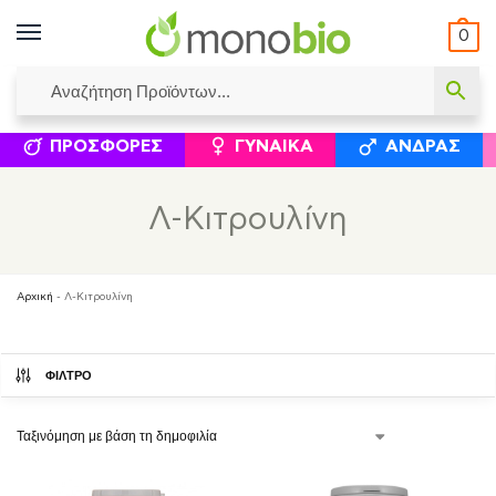
0
ΥΜΈΝΟΙ ΙΣΟΛΟΓΙΣΜΟΊ
ΕΛΕΆΝΝΑ ΧΡΙΣΤΙΝΆΚΗ
ΕΠΙΚΟΙΝΩΝΊΑ
ΣΥΜΠΛΗΡΏΜΑΤΑ ΔΙΑΤΡΟΦΉΣ
ΦΥΣΙΚΆ ΚΑ
ΠΡΟΣΦΟΡΈΣ
ΓΥΝΑΊΚΑ
ΆΝΔΡΑΣ
Λ-Κιτρουλίνη
Αρχική
-
Λ-Κιτρουλίνη
ΦΙΛΤΡΟ