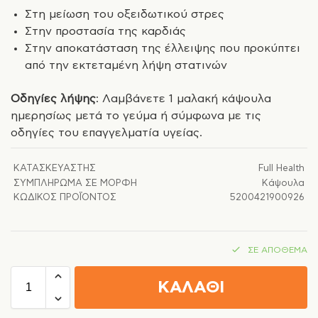
Στη μείωση του οξειδωτικού στρες
Στην προστασία της καρδιάς
Στην αποκατάσταση της έλλειψης που προκύπτει
από την εκτεταμένη λήψη στατινών
Οδηγίες λήψης
: Λαμβάνετε 1 μαλακή κάψουλα
ημερησίως μετά το γεύμα ή σύμφωνα με τις
οδηγίες του επαγγελματία υγείας.
ΚΑΤΑΣΚΕΥΑΣΤΉΣ
Full Health
ΣΥΜΠΛΉΡΩΜΑ ΣΕ ΜΟΡΦΉ
Κάψουλα
ΚΩΔΙΚΌΣ ΠΡΟΪΌΝΤΟΣ
5200421900926
ΣΕ ΑΠΌΘΕΜΑ
ΚΑΛΑΘΙ