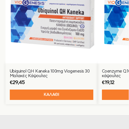
Ubiquinol QH Kaneka 100mg Viogenesis 30
Coenzyme Q10
Μαλακές Κάψουλες
κάψουλες
€
29,45
€
19,12
ΚΑΛΑΘΙ