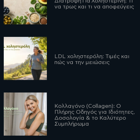
Διατροφή Για Χοληστερίνη: Τι
να τρως και τι να αποφεύγεις
LDL χοληστερόλη: Τιμές και
πώς να την μειώσεις
Κολλαγόνο (Collagen): Ο
Πλήρης Οδηγός για Ιδιότητες,
Δοσολογία & το Καλύτερο
Συμπλήρωμα