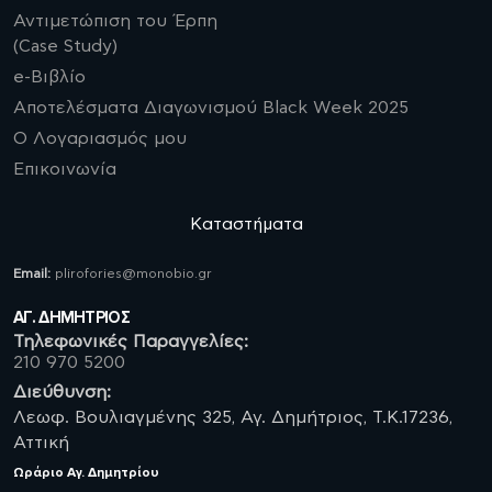
Αντιμετώπιση του Έρπη
(Case Study)
e-Βιβλίο
Αποτελέσματα Διαγωνισμού Black Week 2025
Ο Λογαριασμός μου
Επικοινωνία
Καταστήματα
Email:
plirofories@monobio.gr
ΑΓ. ΔΗΜΗΤΡΙΟΣ
Τηλεφωνικές Παραγγελίες:
210 970 5200
Διεύθυνση:
Λεωφ. Βουλιαγμένης 325, Αγ. Δημήτριος, Τ.Κ.17236,
Αττική
Ωράριο
Αγ. Δημητρίου