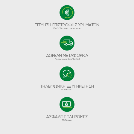
ΕΓΓΥΗΣΗ ΕΠΙΣΤΡΟΦΗΣ ΧΡΗΜΑΤΩΝ
Εντός 10 εργάσιμων ημερών
ΔΩΡΕΑΝ ΜΕΤΑΦΟΡΙΚΑ
Παραγγελίες Άνω Των €49
ΤΗΛΕΦΩΝΙΚΗ ΕΞΥΠΗΡΕΤΗΣΗ
210-970-5200
ΑΣΦΑΛΕΙΣ ΠΛΗΡΩΜΕΣ
3D Secure