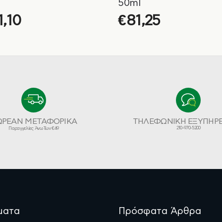
50ml
1,10
€
81,25
ΩΡΕΑΝ ΜΕΤΑΦΟΡΙΚΑ
ΤΗΛΕΦΩΝΙΚΗ ΕΞΥΠΗΡ
210-970-5200
Παραγγελίες Άνω Των €49
ματα
Πρόσφατα Άρθρα