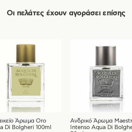
Οι πελάτες έχουν αγοράσει επίσης
αικείο Άρωμα Oro
Ανδρικό Άρωμα Maestr
a Di Bolgheri 100ml
Intenso Aqua Di Bolghe