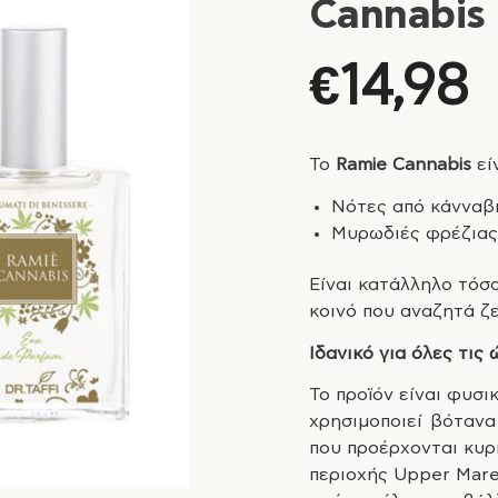
Cannabis 
€
14,98
To
Ramie Cannabis
εί
Νότες από κάνναβ
Μυρωδιές φρέζιας 
Είναι κατάλληλο τόσο
κοινό που αναζητά ζ
Ιδανικό για όλες τις
Το προϊόν είναι φυσικ
χρησιμοποιεί βότανα
που προέρχονται κυρί
περιοχής Upper Mare