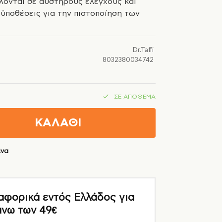
λονται σε αυστηρούς ελέγχους και
οϋποθέσεις για την πιστοποίηση των
Dr.Taffi
8032380034742
ΣΕ ΑΠΌΘΕΜΑ
ΚΑΛΑΘΙ
ένα
ορικά εντός Ελλάδος για
άνω των 49€