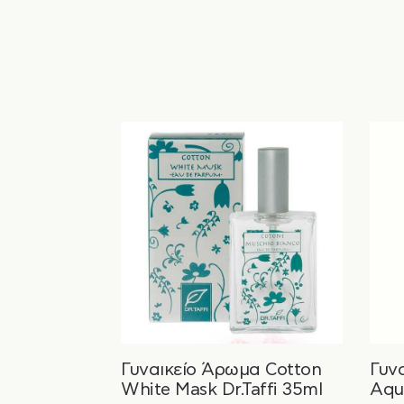
Γυναικείο Άρωμα Cotton
Γυν
White Mask Dr.Taffi 35ml
Aqu