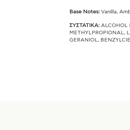
Base Notes:
Vanilla, Am
ΣΥΣΤΑΤΙΚΑ:
ALCOHOL D
METHYLPROPIONAL, L
GERANIOL, BENZYLCI