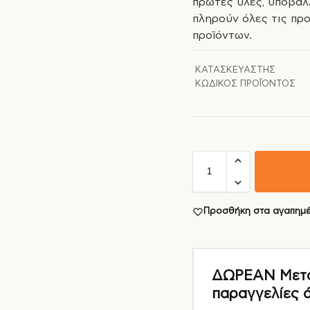
πρώτες ύλες, υποβάλ
πληρούν όλες τις πρ
προϊόντων.
ΚΑΤΑΣΚΕΥΑΣΤΉΣ
ΚΩΔΙΚΌΣ ΠΡΟΪΌΝΤΟΣ
Προσθήκη στα αγαπημ
ΔΩΡΕΑΝ Μεταφ
παραγγελίες 