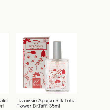
ale
Γυναικείο Άρωμα Silk Lotus
ri
Flower Dr.Taffi 35ml