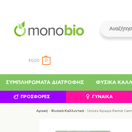
0
€
0,00
ΣΥΜΠΛΗΡΏΜΑΤΑ ΔΙΑΤΡΟΦΉΣ
ΦΥΣΙΚΆ ΚΑΛ
ΠΡΟΣΦΟΡΈΣ
ΓΥΝΑΊΚΑ
Αρχική
-
Φυσικά Καλλυντικά
-
Unisex Άρωμα Ramie Canna