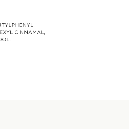
BUTYLPHENYL
EXYL CINNAMAL,
OOL.