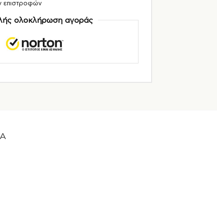
ν επιστροφών
ής ολοκλήρωση αγοράς
A