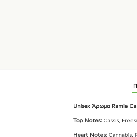
Π
Unisex Άρωμα Ramie Ca
Top Notes:
Cassis, Frees
Heart Notes:
Cannabis, 