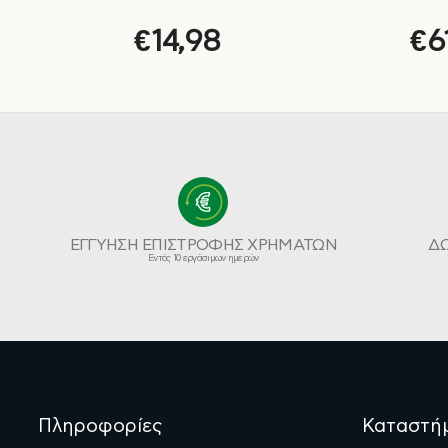
€
14,98
€
6
ΕΓΓΥΗΣΗ ΕΠΙΣΤΡΟΦΗΣ ΧΡΗΜΑΤΩΝ
Δ
Εντός 10 εργάσιμων ημερών
Πληροφορίες
Καταστή