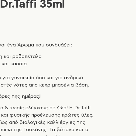
Dr.Taffi 35ml
ναι ένα Άρωμα που συνδυάζει:
η και ροδοπέταλα
και κασσία
 για γυναικείο όσο και για ανδρικό
εστές νότες απο κεχριμπαρένια βάση.
 ώρες της ημέρας!
ό & χωρίς ελέγχους σε ζώα! Η Dr.Taffi
 και φυσικής προέλευσης πρώτες ύλες,
ως από βιολογικές καλλιέργιες της
mma της Τοσκάνης. Τα βότανα και οι