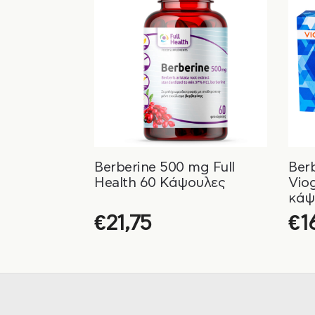
Berberine 500 mg Full
Ber
Health 60 Κάψουλες
Vio
κάψ
€
21,75
€
1