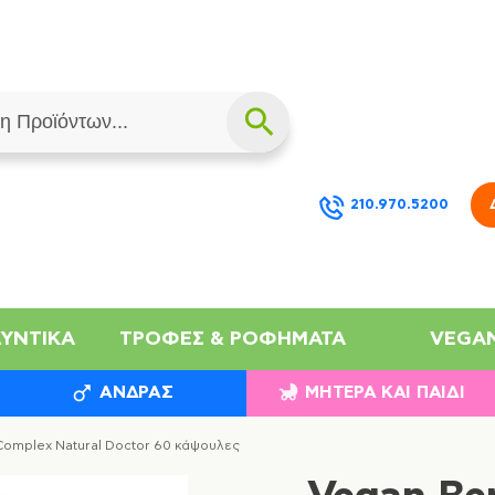
210.970.5200
ΛΥΝΤΙΚΆ
ΤΡΟΦΈΣ & ΡΟΦΉΜΑΤΑ
VEGA
ΆΝΔΡΑΣ
ΜΗΤΈΡΑ ΚΑΙ ΠΑΙΔΊ
Complex Natural Doctor 60 κάψουλες