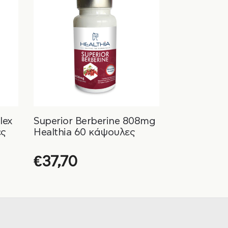
lex
Superior Berberine 808mg
ές
Healthia 60 κάψουλες
€
37,70