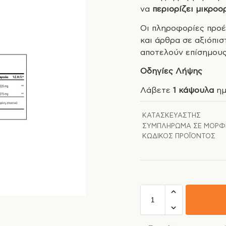
να
περιορίζει μικροο
Οι πληροφορίες προέ
και άρθρα σε αξιόπισ
αποτελούν επίσημους
Οδηγίες Λήψης
Λάβετε
1 κάψουλα
ημ
ΚΑΤΑΣΚΕΥΑΣΤΉΣ
ΣΥΜΠΛΉΡΩΜΑ ΣΕ ΜΟΡΦ
ΚΩΔΙΚΌΣ ΠΡΟΪΌΝΤΟΣ