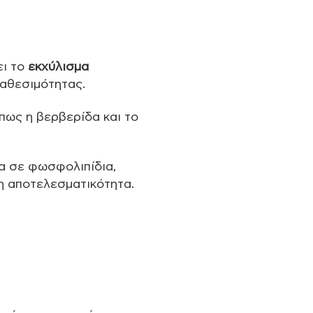
ει το
εκχύλισμα
ιαθεσιμότητας.
πως η βερβερίδα και το
α σε φωσφολιπίδια,
η αποτελεσματικότητα.