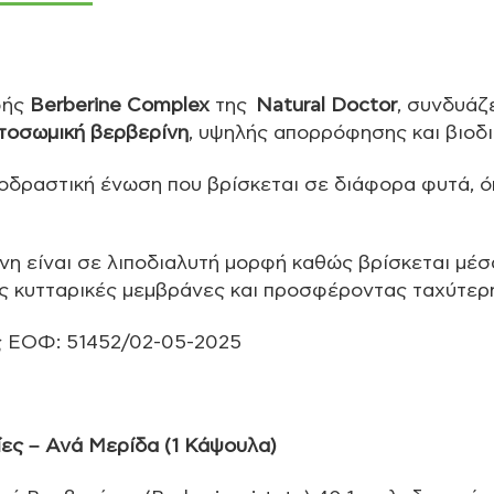
φής
Berberine Complex
της
Natural Doctor
, συνδυάζ
τοσωμική βερβερίνη
, υψηλής απορρόφησης και βιοδ
βιοδραστική ένωση που βρίσκεται σε διάφορα φυτά, ό
η είναι σε λιποδιαλυτή μορφή καθώς βρίσκεται μέσ
ς κυτταρικές μεμβράνες και προσφέροντας ταχύτερ
ς ΕΟΦ: 51452/02-05-2025
ες – Ανά Μερίδα (1 Κάψουλα)