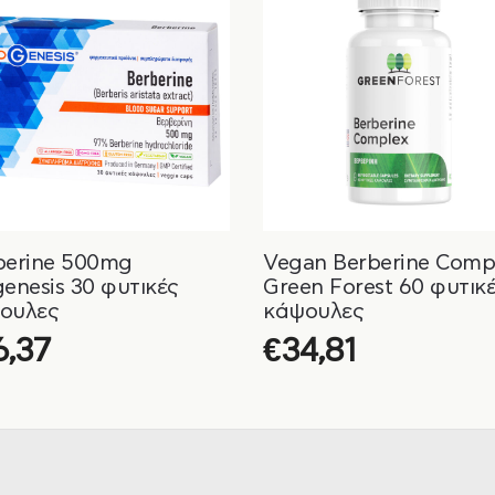
berine 500mg
Vegan Berberine Comp
genesis 30 φυτικές
Green Forest 60 φυτικ
ουλες
κάψουλες
6,37
€
34,81