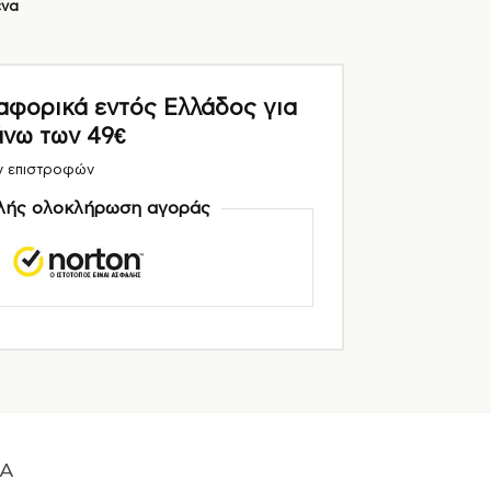
ένα
ορικά εντός Ελλάδος για
άνω των 49€
ν επιστροφών
ής ολοκλήρωση αγοράς
A