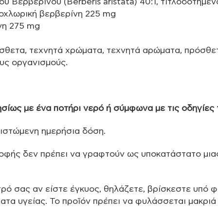
ού Βερβερίνου (Berberis aristata) 40:1, τιτλοδοτημέ
οχλωρική βερβερίνη 225 mg
νη 275 mg
όσθετα, τεχνητά χρώματα, τεχνητά αρώματα, πρόσθε
υς οργανισμούς.
σίως με ένα ποτήρι νερό ή σύμφωνα με τις οδηγίες 
ιστώμενη ημερήσια δόση.
οφής δεν πρέπει να γραφτούν ως υποκατάστατο μια
τρό σας αν είστε έγκυος, θηλάζετε, βρίσκεστε υπό 
τα υγείας. Το προϊόν πρέπει να φυλάσσεται μακριά 