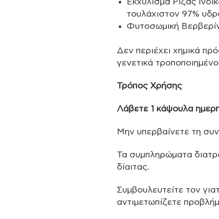
Εκχύλισμα Ρίζας Ινδικ
τουλάχιστον 97% υδρ
Φυτοσωμική Βερβερί
Δεν περιέχει χημικά πρ
γενετικά τροποποιημένο
Τρόπος Χρήσης
Λάβετε 1 κάψουλα ημερη
Μην υπερβαίνετε τη συν
Τα συμπληρώματα διατρ
δίαιτας.
Συμβουλευτείτε τον για
αντιμετωπίζετε προβλήμα