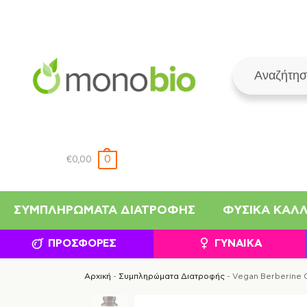
0
€
0,00
ΣΥΜΠΛΗΡΏΜΑΤΑ ΔΙΑΤΡΟΦΉΣ
ΦΥΣΙΚΆ ΚΑΛ
ΠΡΟΣΦΟΡΈΣ
ΓΥΝΑΊΚΑ
Αρχική
-
Συμπληρώματα Διατροφής
-
Vegan Berberine 