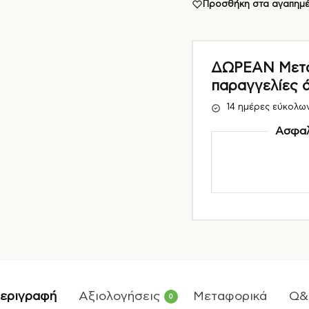
Προσθήκη στα αγαπημ
ΔΩΡΕΑΝ Μεταφ
παραγγελίες 
14 ημέρες εύκολω
Ασφαλ
εριγραφή
Αξιολογήσεις
Μεταφορικά
Q&
0