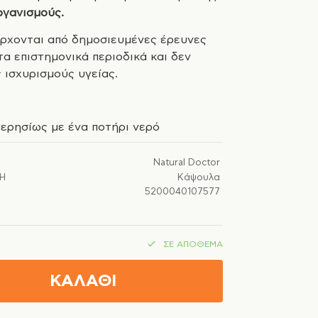
ργανισμούς.
ρχονται από δημοσιευμένες έρευνες
τα επιστημονικά περιοδικά και δεν
 ισχυρισμούς υγείας.
ερησίως με ένα ποτήρι νερό
Natural Doctor
Ή
Κάψουλα
5200040107577
ΣΕ ΑΠΌΘΕΜΑ
ΚΑΛΑΘΙ