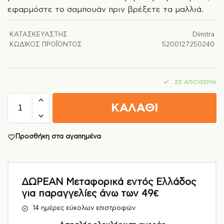
εφαρμόστε το σαμπουάν πριν βρέξετε τα μαλλιά.
ΚΑΤΑΣΚΕΥΑΣΤΉΣ
Dimitra
ΚΩΔΙΚΌΣ ΠΡΟΪΌΝΤΟΣ
5200127250240
ΣΕ ΑΠΌΘΕΜΑ
ΚΑΛΑΘΙ
Προσθήκη στα αγαπημένα
ΔΩΡΕΑΝ Μεταφορικά εντός Ελλάδος
για παραγγελίες άνω των 49€
14 ημέρες εύκολων επιστροφών