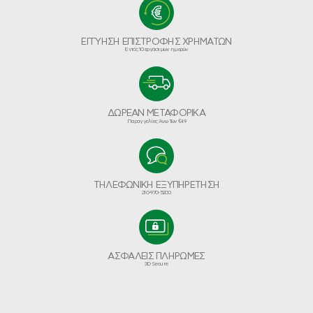
ΕΓΓΥΗΣΗ ΕΠΙΣΤΡΟΦΗΣ ΧΡΗΜΑΤΩΝ
Εντός 10 εργάσιμων ημερών
ΔΩΡΕΑΝ ΜΕΤΑΦΟΡΙΚΑ
Παραγγελίες Άνω Των €49
ΤΗΛΕΦΩΝΙΚΗ ΕΞΥΠΗΡΕΤΗΣΗ
210-970-5200
ΑΣΦΑΛΕΙΣ ΠΛΗΡΩΜΕΣ
3D Secure