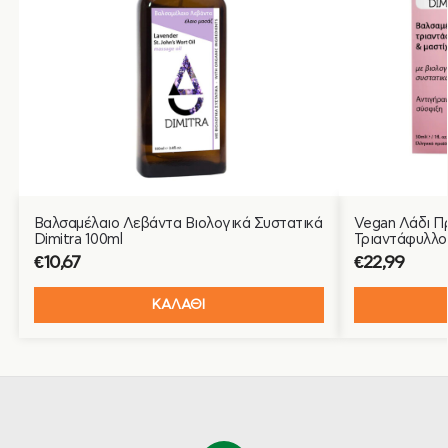
Βαλσαμέλαιο Λεβάντα Βιολογικά Συστατικά
Vegan Λάδι Π
Dimitra 100ml
Τριαντάφυλλο 
€
10,67
€
22,99
ΚΑΛΑΘΙ