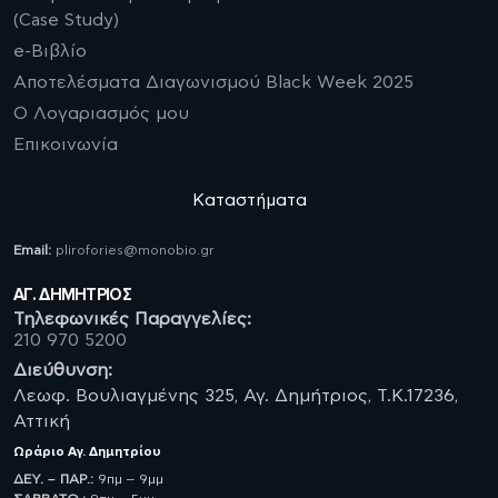
(Case Study)
e-Βιβλίο
Αποτελέσματα Διαγωνισμού Black Week 2025
Ο Λογαριασμός μου
Επικοινωνία
Καταστήματα
Email:
plirofories@monobio.gr
ΑΓ. ΔΗΜΗΤΡΙΟΣ
Τηλεφωνικές Παραγγελίες:
210 970 5200
Διεύθυνση:
Λεωφ. Βουλιαγμένης 325, Αγ. Δημήτριος, Τ.Κ.17236,
Αττική
Ωράριο
Αγ. Δημητρίου
ΔΕΥ. – ΠΑΡ.:
9πμ – 9μμ