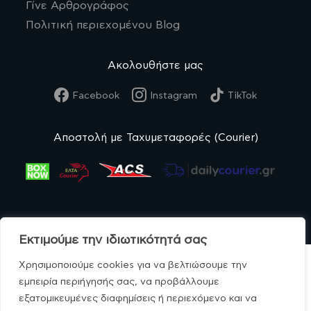
Γίνε Αρθρογράφος
Πολιτική περιεχομένου Blog
Ακολουθήστε μας
Facebook
Instagram
TikTok
Αποστολή με Ταχυμεταφορές (Courier)
Εκτιμούμε την ιδιωτικότητά σας
Χρησιμοποιούμε cookies για να βελτιώσουμε την
εμπειρία περιήγησής σας, να προβάλλουμε
εξατομικευμένες διαφημίσεις ή περιεχόμενο και να
© MonoBio.gr 2020-2026.