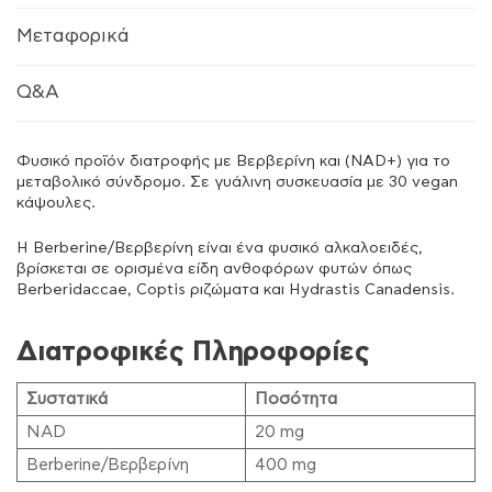
Μεταφορικά
Q&A
Φυσικό προϊόν διατροφής με Βερβερίνη και (NAD+) για το
μεταβολικό σύνδρομο. Σε γυάλινη συσκευασία με 30 vegan
κάψουλες.
Η Berberine/Βερβερίνη είναι ένα φυσικό αλκαλοειδές,
βρίσκεται σε ορισμένα είδη ανθοφόρων φυτών όπως
Berberidaccae, Coptis ριζώματα και Hydrastis Canadensis.
Διατροφικές Πληροφορίες
Συστατικά
Ποσότητα
NAD
20 mg
Berberine/Βερβερίνη
400 mg