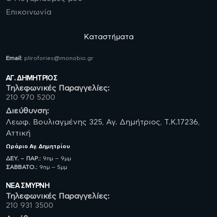
Επικοινωνία
Καταστήματα
Email:
plirofories@monobio.gr
ΑΓ. ΔΗΜΗΤΡΙΟΣ
Τηλεφωνικές Παραγγελίες:
210 970 5200
Διεύθυνση:
Λεωφ. Βουλιαγμένης 325, Αγ. Δημήτριος, Τ.Κ.17236,
Αττική
Ωράριο
Αγ. Δημητρίου
ΔΕΥ. – ΠΑΡ.:
9πμ – 9μμ
ΣΑΒBATO.:
9πμ – 5μμ
ΝΈΑ ΣΜΥΡΝΗ
Τηλεφωνικές Παραγγελίες:
210 931 3500