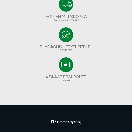
ΔΩΡΕΑΝ ΜΕΤΑΦΟΡΙΚΑ
Παραγγελίες Άνω Των €49
ΤΗΛΕΦΩΝΙΚΗ ΕΞΥΠΗΡΕΤΗΣΗ
210-970-5200
ΑΣΦΑΛΕΙΣ ΠΛΗΡΩΜΕΣ
3D Secure
Πληροφορίες