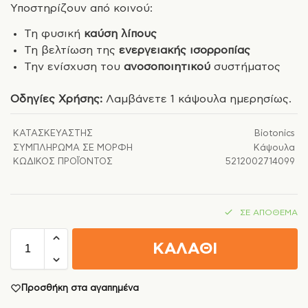
Υποστηρίζουν από κοινού:
Τη φυσική
καύση λίπους
Τη βελτίωση της
ενεργειακής ισορροπίας
Την ενίσχυση του
ανοσοποιητικού
συστήματος
Οδηγίες Χρήσης:
Λαμβάνετε 1 κάψουλα ημερησίως.
ΚΑΤΑΣΚΕΥΑΣΤΉΣ
Biotonics
ΣΥΜΠΛΉΡΩΜΑ ΣΕ ΜΟΡΦΉ
Κάψουλα
ΚΩΔΙΚΌΣ ΠΡΟΪΌΝΤΟΣ
5212002714099
ΣΕ ΑΠΌΘΕΜΑ
ΚΑΛΑΘΙ
Προσθήκη στα αγαπημένα