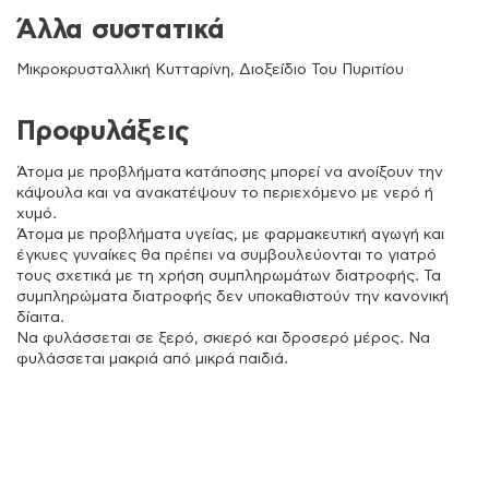
Άλλα συστατικά
Μικροκρυσταλλική Kυτταρίνη, Διοξείδιο Του Πυριτίου
Προφυλάξεις
Άτομα με προβλήματα κατάποσης μπορεί να ανοίξουν την
κάψουλα και να ανακατέψουν το περιεχόμενο με νερό ή
χυμό.
Άτομα με προβλήματα υγείας, με φαρμακευτική αγωγή και
έγκυες γυναίκες θα πρέπει να συμβουλεύονται το γιατρό
τους σχετικά με τη χρήση συμπληρωμάτων διατροφής. Τα
συμπληρώματα διατροφής δεν υποκαθιστούν την κανονική
δίαιτα.
Να φυλάσσεται σε ξερό, σκιερό και δροσερό μέρος. Να
φυλάσσεται μακριά από μικρά παιδιά.