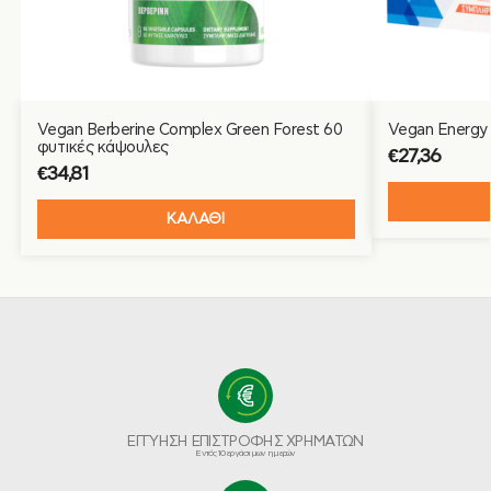
Vegan Berberine Complex Green Forest 60
Vegan Energy 
φυτικές κάψουλες
€
27,36
€
34,81
ΚΑΛΑΘΙ
ΕΓΓΥΗΣΗ ΕΠΙΣΤΡΟΦΗΣ ΧΡΗΜΑΤΩΝ
Εντός 10 εργάσιμων ημερών