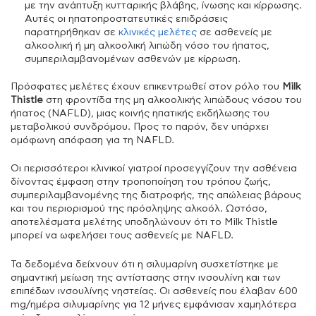
με την ανάπτυξη κυτταρικής βλάβης, ίνωσης και κίρρωσης.
Αυτές οι ηπατοπροστατευτικές επιδράσεις
παρατηρήθηκαν σε
κλινικές μελέτες
σε ασθενείς με
αλκοολική ή μη αλκοολική λιπώδη νόσο του ήπατος,
συμπεριλαμβανομένων ασθενών με κίρρωση.
Πρόσφατες μελέτες έχουν επικεντρωθεί στον ρόλο του
Milk
Thistle
στη φροντίδα της μη αλκοολικής λιπώδους νόσου του
ήπατος (NAFLD), μιας κοινής ηπατικής εκδήλωσης του
μεταβολικού συνδρόμου. Προς το παρόν, δεν υπάρχει
ομόφωνη απόφαση για τη NAFLD.
Οι περισσότεροι κλινικοί γιατροί προσεγγίζουν την ασθένεια
δίνοντας έμφαση στην τροποποίηση του τρόπου ζωής,
συμπεριλαμβανομένης της διατροφής, της απώλειας βάρους
και του περιορισμού της πρόσληψης αλκοόλ. Ωστόσο,
αποτελέσματα μελέτης υποδηλώνουν ότι το Milk Thistle
μπορεί να ωφελήσει τους ασθενείς με NAFLD.
Τα δεδομένα δείχνουν ότι η σιλυμαρίνη συσχετίστηκε με
σημαντική μείωση της αντίστασης στην ινσουλίνη και των
επιπέδων ινσουλίνης νηστείας. Οι ασθενείς που έλαβαν 600
mg/ημέρα σιλυμαρίνης για 12 μήνες εμφάνισαν χαμηλότερα