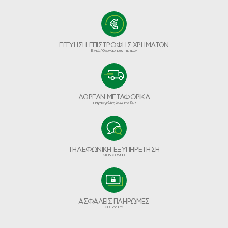
ΕΓΓΥΗΣΗ ΕΠΙΣΤΡΟΦΗΣ ΧΡΗΜΑΤΩΝ
Εντός 10 εργάσιμων ημερών
ΔΩΡΕΑΝ ΜΕΤΑΦΟΡΙΚΑ
Παραγγελίες Άνω Των €49
ΤΗΛΕΦΩΝΙΚΗ ΕΞΥΠΗΡΕΤΗΣΗ
210-970-5200
ΑΣΦΑΛΕΙΣ ΠΛΗΡΩΜΕΣ
3D Secure