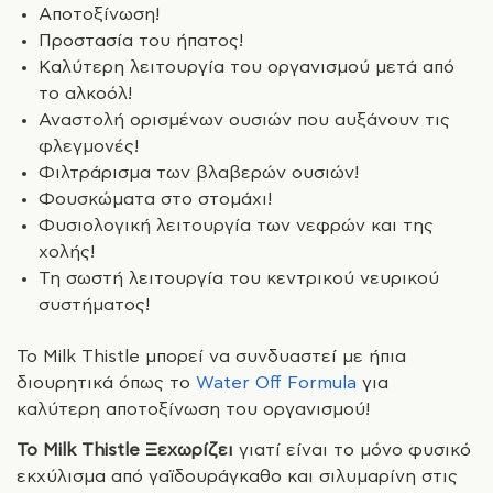
Αποτοξίνωση!
Προστασία του ήπατος!
Καλύτερη λειτουργία του οργανισμού μετά από
το αλκοόλ!
Αναστολή ορισμένων ουσιών που αυξάνουν τις
φλεγμονές!
Φιλτράρισμα των βλαβερών ουσιών!
Φουσκώματα στο στομάχι!
Φυσιολογική λειτουργία των νεφρών και της
χολής!
Τη σωστή λειτουργία του κεντρικού νευρικού
συστήματος!
Το Milk Thistle μπορεί να συνδυαστεί με ήπια
διουρητικά όπως το
Water Off Formula
για
καλύτερη αποτοξίνωση του οργανισμού!
Το Milk Thistle Ξεχωρίζει
γιατί είναι το μόνο φυσικό
εκχύλισμα από γαϊδουράγκαθο και σιλυμαρίνη στις