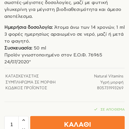
σωστές-μέγιστες δοσολογίες, μαζί με φυτική
γλυκερίνη για μέγιστη βιοδιαθεσιμότητα και άμεσο
αποτέλεσμα.
Ημερήσια δοσολογία:
Άτομα άνω των 14 χρονών, 1 ml
3 φορές ημερησίως αραιωμένο σε νερό, μαζί ή μετά
το φαγητό.
Συσκευασία:
50 ml
Προϊόν γνωστοποιημένο στον Ε.Ο.Φ. 76965
24/07/2020*
ΚΑΤΑΣΚΕΥΑΣΤΉΣ
Natural Vitamins
ΣΥΜΠΛΉΡΩΜΑ ΣΕ ΜΟΡΦΉ
Υγρή μορφή
ΚΩΔΙΚΌΣ ΠΡΟΪΌΝΤΟΣ
805731993269
ΣΕ ΑΠΌΘΕΜΑ
ΚΑΛΑΘΙ