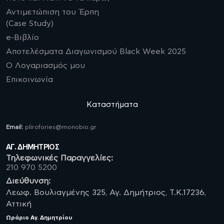
Αντιμετώπιση του Έρπη
(Case Study)
e-Βιβλίο
Αποτελέσματα Διαγωνισμού Black Week 2025
Ο Λογαριασμός μου
Επικοινωνία
Καταστήματα
Email:
plirofories@monobio.gr
ΑΓ. ΔΗΜΗΤΡΙΟΣ
Τηλεφωνικές Παραγγελίες:
210 970 5200
Διεύθυνση:
Λεωφ. Βουλιαγμένης 325, Αγ. Δημήτριος, Τ.Κ.17236,
Αττική
Ωράριο
Αγ. Δημητρίου