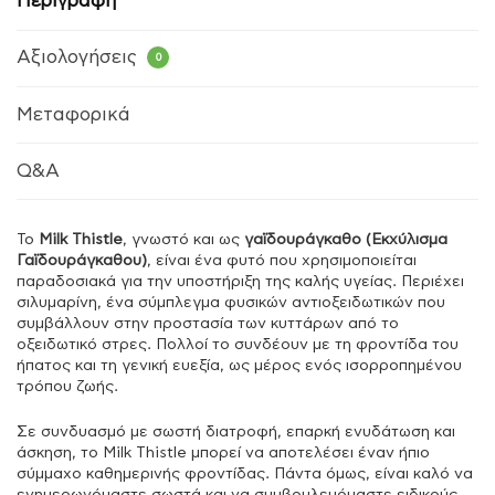
Περιγραφή
Αξιολογήσεις
0
Μεταφορικά
Q&A
Το
Milk Thistle
, γνωστό και ως
γαϊδουράγκαθο (Εκχύλισμα
Γαϊδουράγκαθου)
, είναι ένα φυτό που χρησιμοποιείται
παραδοσιακά για την υποστήριξη της καλής υγείας. Περιέχει
σιλυμαρίνη, ένα σύμπλεγμα φυσικών αντιοξειδωτικών που
συμβάλλουν στην προστασία των κυττάρων από το
οξειδωτικό στρες. Πολλοί το συνδέουν με τη φροντίδα του
ήπατος και τη γενική ευεξία, ως μέρος ενός ισορροπημένου
τρόπου ζωής.
Σε συνδυασμό με σωστή διατροφή, επαρκή ενυδάτωση και
άσκηση, το Milk Thistle μπορεί να αποτελέσει έναν ήπιο
σύμμαχο καθημερινής φροντίδας. Πάντα όμως, είναι καλό να