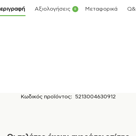
εριγραφή
Αξιολογήσεις
Μεταφορικά
Q&
0
Κωδικός προϊόντος:
5213004630912