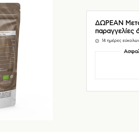
ΔΩΡΕΑΝ Μεταφ
παραγγελίες 
14 ημέρες εύκολω
Ασφαλ