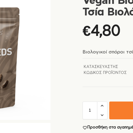
Vegan Βιο
Τσία Βιο
€
4,80
Βιολογικοί σπόροι τσ
ΚΑΤΑΣΚΕΥΑΣΤΉΣ
ΚΩΔΙΚΌΣ ΠΡΟΪΌΝΤΟΣ
Προσθήκη στα αγαπημ