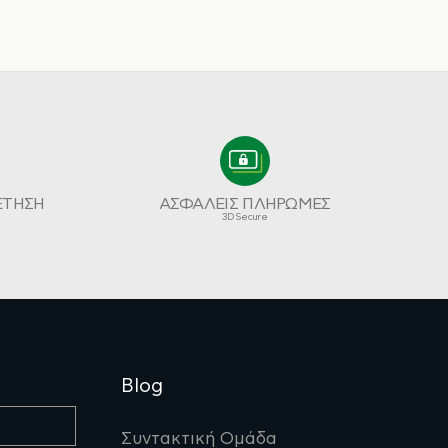
ΕΤΗΣΗ
ΑΣΦΑΛΕΙΣ ΠΛΗΡΩΜΕΣ
3D Secure
Blog
Συντακτική Ομάδα