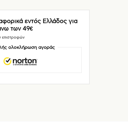
ορικά εντός Ελλάδος για
άνω των 49€
ν επιστροφών
ής ολοκλήρωση αγοράς