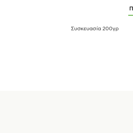
Π
Συσκευασία 200γρ