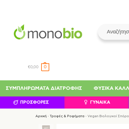
0
€
0,00
ΣΥΜΠΛΗΡΏΜΑΤΑ ΔΙΑΤΡΟΦΉΣ
ΦΥΣΙΚΆ ΚΑΛ
ΠΡΟΣΦΟΡΈΣ
ΓΥΝΑΊΚΑ
Αρχική
-
Τροφές & Ροφήματα
-
Vegan Βιολογικοί Σπόρο