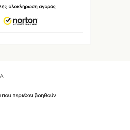
ής ολοκλήρωση αγοράς
A
 που περιέχει βοηθούν