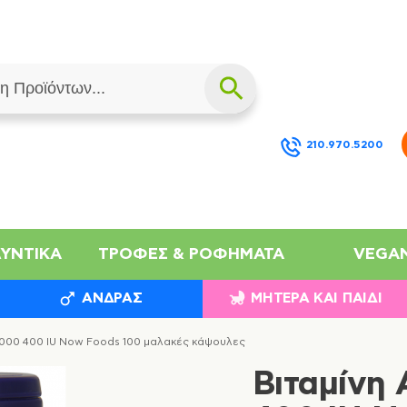
210.970.5200
ΛΥΝΤΙΚΆ
ΤΡΟΦΈΣ & ΡΟΦΉΜΑΤΑ
VEGA
ΆΝΔΡΑΣ
ΜΗΤΈΡΑ ΚΑΙ ΠΑΙΔΊ
10000 400 IU Now Foods 100 μαλακές κάψουλες
Βιταμίνη 