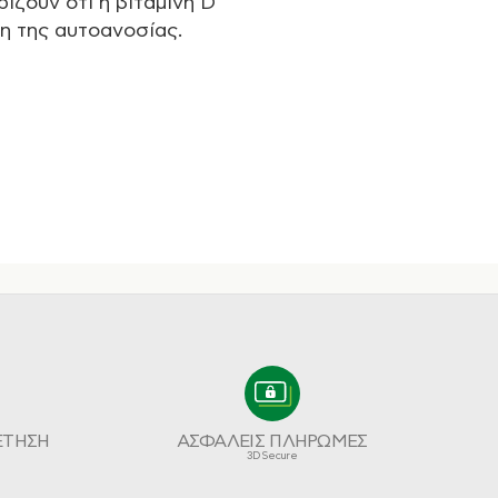
ίζουν ότι η βιταμίνη D
η της αυτοανοσίας.
ΕΤΗΣΗ
ΑΣΦΑΛΕΙΣ ΠΛΗΡΩΜΕΣ
3D Secure