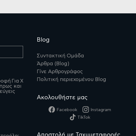
Blog
Συντακτική Ομάδα
Άρθρα (Blog)
Γίνε Αρθρογράφος
Πολιτική περιεχομένου Blog
οφή Για Χοληστερίνη:
 τρως και τι να
εύγεις
Ακολουθήστε μας
Facebook
Instagram
TikTok
Αποστολή με Ταχυμεταφορές
τερόλη: