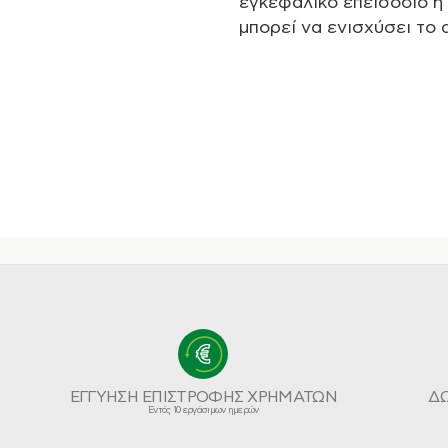
εγκεφαλικό επεισόδιο ή 
μπορεί να ενισχύσει το
ΕΓΓΥΗΣΗ ΕΠΙΣΤΡΟΦΗΣ ΧΡΗΜΑΤΩΝ
Δ
Εντός 10 εργάσιμων ημερών