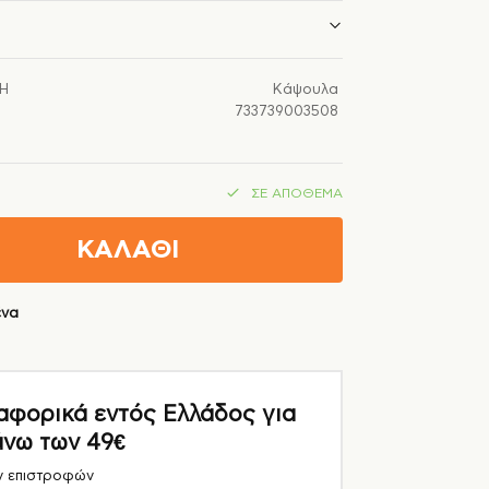
Ή
Κάψουλα
733739003508
ΣΕ ΑΠΌΘΕΜΑ
ΚΑΛΑΘΙ
ένα
ορικά εντός Ελλάδος για
άνω των 49€
ν επιστροφών