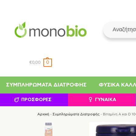
0
€
0,00
ΣΥΜΠΛΗΡΏΜΑΤΑ ΔΙΑΤΡΟΦΉΣ
ΦΥΣΙΚΆ ΚΑΛ
ΠΡΟΣΦΟΡΈΣ
ΓΥΝΑΊΚΑ
Αρχική
-
Συμπληρώματα Διατροφής
-
Βιταμίνη A και D 