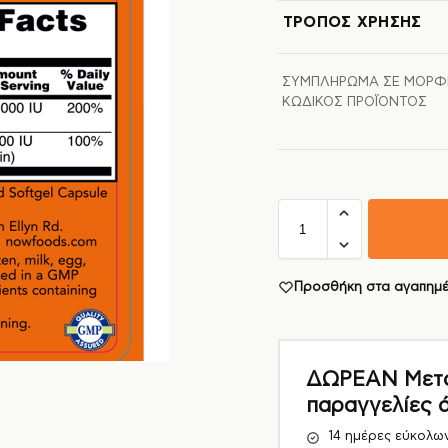
ΤΡΌΠΟΣ ΧΡΉΣΗΣ
ΣΥΜΠΛΉΡΩΜΑ ΣΕ ΜΟΡΦ
ΚΩΔΙΚΌΣ ΠΡΟΪΌΝΤΟΣ
Προσθήκη στα αγαπημ
ΔΩΡΕΑΝ Μεταφ
παραγγελίες 
14 ημέρες εύκολω