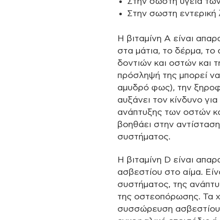
Στην σωστή υγεία των
Στην σωστη εντερική 
Η βιταμίνη Α είναι απαρ
στα μάτια, το δέρμα, το
δοντιών και οστών και 
πρόσληψή της μπορεί να
αμυδρό φως), την ξηροφθ
αυξάνει τον κίνδυνο για
ανάπτυξης των οστών κα
βοηθάει στην αντίσταση
συστήματος.
Η βιταμίνη D είναι απα
ασβεστίου στο αίμα. Είν
συστήματος, της ανάπτυ
της οστεοπόρωσης. Τα χ
συσσώρευση ασβεστίου σ