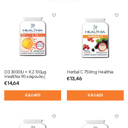
D3 3000IU + K2 100μg
Herbal C 750mg Healthia
Healthia 90 κάψουλες
€
13,46
€
14,64
ΚΑΛΑΘΙ
ΚΑΛΑΘΙ