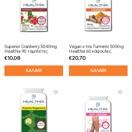
Superior Cranberry 5040mg
Vegan x-tra Turmeric 500mg
Healthia 90 ταμπλέτες
Healthia 60 κάψουλες
€
10,08
€
20,70
ΚΑΛΑΘΙ
ΚΑΛΑΘΙ