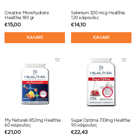
Creatine Monohydrate
Selenium 200 mcg Healthia
Healthia 180 gr
120 κάψουλες
€
15,00
€
14,10
ΚΑΛΑΘΙ
ΚΑΛΑΘΙ
My Naturals 852mg Healthia
Sugar Optima 733mg Healthia
60 κάψουλες
90 κάψουλες
€
21,00
€
22,43