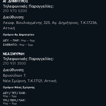
ΑΓ. ΔΗΜΗΤΡΙΟΣ
Τηλεφωνικές Παραγγελίες:
210 970 5200
Διεύθυνση:
Λεωφ. Βουλιαγμένης 325, Αγ. Δημήτριος, Τ.Κ.17236,
Αττική
Ωράριο
Αγ. Δημητρίου
ΔΕΥ. – ΠΑΡ.:
9πμ – 9μμ
ΣΑΒBATO.:
9πμ – 5μμ
ΝΈΑ ΣΜΥΡΝΗ
Τηλεφωνικές Παραγγελίες:
210 931 3500
Διεύθυνση:
Βρυούλων 7,
Νέα Σμύρνη, Τ.Κ.17121, Αττική
Ωράριο
Νέας Σμύρνης
ΔΕΥ./ ΤΕΤ./ ΣΑΒ.:
9πμ – 5μμ
ΤΡΙ./ ΠΕΜ./ ΠΑΡ.:
9πμ – 9μμ