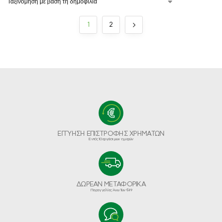
1
2
ΕΓΓΥΗΣΗ ΕΠΙΣΤΡΟΦΗΣ ΧΡΗΜΑΤΩΝ
Εντός 10 εργάσιμων ημερών
ΔΩΡΕΑΝ ΜΕΤΑΦΟΡΙΚΑ
Παραγγελίες Άνω Των €49