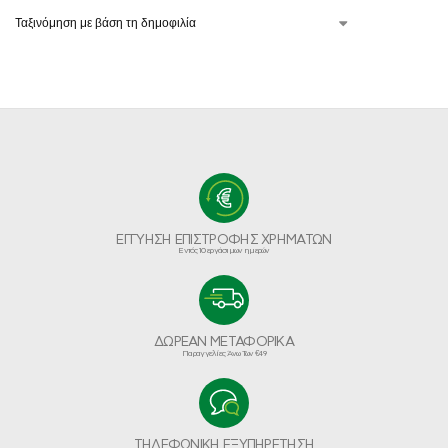
ΕΓΓΥΗΣΗ ΕΠΙΣΤΡΟΦΗΣ ΧΡΗΜΑΤΩΝ
Εντός 10 εργάσιμων ημερών
ΔΩΡΕΑΝ ΜΕΤΑΦΟΡΙΚΑ
Παραγγελίες Άνω Των €49
ΤΗΛΕΦΩΝΙΚΗ ΕΞΥΠΗΡΕΤΗΣΗ