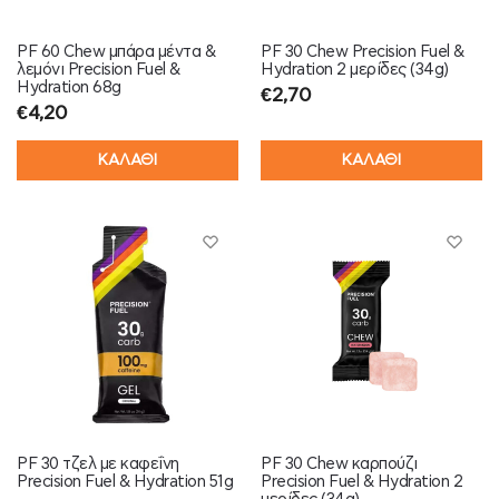
PF 60 Chew μπάρα μέντα &
PF 30 Chew Precision Fuel &
λεμόνι Precision Fuel &
Hydration 2 μερίδες (34g)
Hydration 68g
€
2,70
€
4,20
ΚΑΛΑΘΙ
ΚΑΛΑΘΙ
PF 30 τζελ με καφεΐνη
PF 30 Chew καρπούζι
Precision Fuel & Hydration 51g
Precision Fuel & Hydration 2