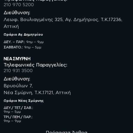
210 970 5200
Διεύθυνση:
Λεωφ. Βουλιαγμένης 325, Αγ. Δημήτριος, Τ.Κ.17236,
Αττική
Ωράριο
Αγ. Δημητρίου
ΔΕΥ. – ΠΑΡ.:
9πμ – 9μμ
ΣΑΒBATO.:
9πμ – 5μμ
ΝΈΑ ΣΜΥΡΝΗ
Τηλεφωνικές Παραγγελίες:
210 931 3500
Διεύθυνση:
Βρυούλων 7,
Νέα Σμύρνη, Τ.Κ.17121, Αττική
Ωράριο
Νέας Σμύρνης
ΔΕΥ./ ΤΕΤ./ ΣΑΒ.:
9πμ – 5μμ
ΤΡΙ./ ΠΕΜ./ ΠΑΡ.:
9πμ – 9μμ
Πρόσφατα Άρθρα