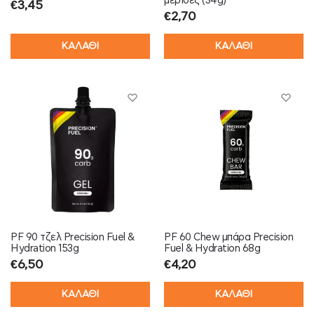
μερίδες (34g)
€
3,45
€
2,70
ΚΑΛΑΘΙ
ΚΑΛΑΘΙ
PF 90 τζελ Precision Fuel &
PF 60 Chew μπάρα Precision
Hydration 153g
Fuel & Hydration 68g
€
6,50
€
4,20
ΚΑΛΑΘΙ
ΚΑΛΑΘΙ