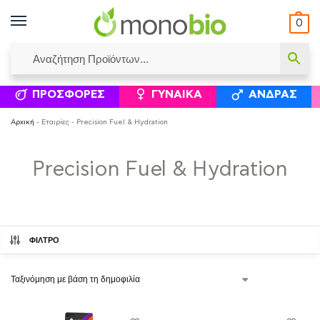
0
ΥΜΈΝΟΙ ΙΣΟΛΟΓΙΣΜΟΊ
ΕΛΕΆΝΝΑ ΧΡΙΣΤΙΝΆΚΗ
ΕΠΙΚΟΙΝΩΝΊΑ
ΣΥΜΠΛΗΡΏΜΑΤΑ ΔΙΑΤΡΟΦΉΣ
ΦΥΣΙΚΆ ΚΑ
ΠΡΟΣΦΟΡΈΣ
ΓΥΝΑΊΚΑ
ΆΝΔΡΑΣ
Αρχική
-
Εταιρίες
-
Precision Fuel & Hydration
Precision Fuel & Hydration
ΦΙΛΤΡΟ