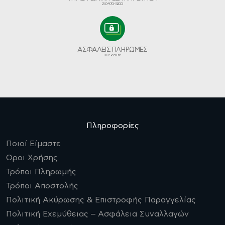
210-970-5200
ΑΣΦΑΛΕΙΣ ΠΛΗΡΩΜΕΣ
3D Secure
Πληροφορίες
Ποιοί Είμαστε
Οροι Χρήσης
Τρόποι Πληρωμής
Τρόποι Αποστολής
Πολιτική Ακύρωσης & Επιστροφής Παραγγελίας
Πολιτική Εχεμύθειας – Ασφάλεια Συναλλαγών