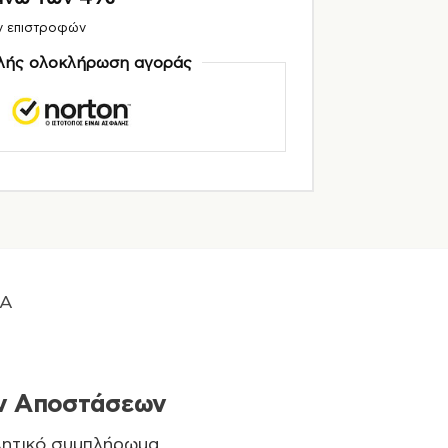
ν επιστροφών
ής ολοκλήρωση αγοράς
A
ων Αποστάσεων
λητικό συμπλήρωμα