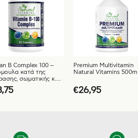
an B Complex 100 –
Premium Multivitamin
μουλα κατά της
Natural Vitamins 500m
ρασης, σωματικής και
ικής Natural Vitamins
3,75
€
26,95