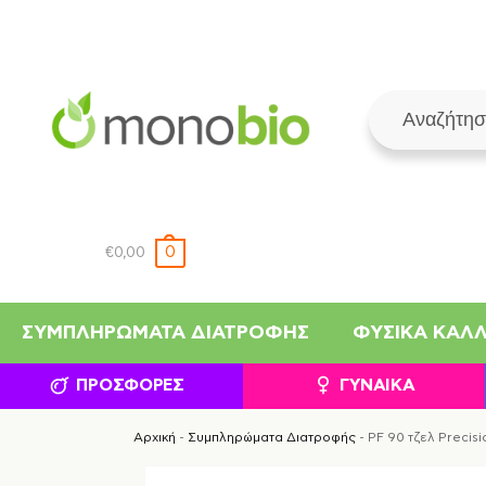
0
€
0,00
ΣΥΜΠΛΗΡΏΜΑΤΑ ΔΙΑΤΡΟΦΉΣ
ΦΥΣΙΚΆ ΚΑΛ
ΠΡΟΣΦΟΡΈΣ
ΓΥΝΑΊΚΑ
Αρχική
-
Συμπληρώματα Διατροφής
-
PF 90 τζελ Precisi