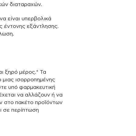
κών διαταραχών.
 να είναι υπερβολικά
ς έντονης εξάντλησης.
λωση.
αι ξηρό μέρος.* Τα
ο μιας ισορροπημένης
εστε υπό φαρμακευτική
έχεται να αλλάζουν ή να
ν στο πακέτο προϊόντων
ι σε περίπτωση