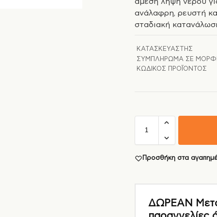
άμεση λήψη νερού για
ανάλαφρη, ρευστή και
σταδιακή κατανάλω
ΚΑΤΑΣΚΕΥΑΣΤΉΣ
ΣΥΜΠΛΉΡΩΜΑ ΣΕ ΜΟΡΦ
ΚΩΔΙΚΌΣ ΠΡΟΪΌΝΤΟΣ
Προσθήκη στα αγαπημ
ΔΩΡΕΑΝ Μεταφ
παραγγελίες 