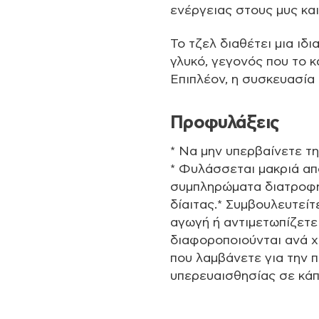
ενέργειας στους μυς κα
Το τζελ διαθέτει μια ιδι
γλυκό, γεγονός που το 
Επιπλέον, η συσκευασία
Προφυλάξεις
* Να μην υπερβαίνετε τ
* Φυλάσσεται μακριά από
συμπληρώματα διατροφή
δίαιτας.* Συμβουλευτείτ
αγωγή ή αντιμετωπίζετε
διαφοροποιούνται ανά χ
που λαμβάνετε για την 
υπερευαισθησίας σε κάπ