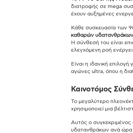
διατροφής σε mega συσκ
έχουν αυξημένες ενεργε
Κάθε συσκευασία των 9
καθαρών υδατανθράκω
Η σύνθεσή του είναι επ
ελεγχόμενη ροή ενέργει
Είναι η ιδανική επιλογή
αγώνες ultra, όπου η δι
Καινοτόμος Σύνθ
Το μεγαλύτερο πλεονέκτη
χρησιμοποιεί μια βέλτισ
Αυτός ο συγκεκριμένος
υδατανθράκων ανά ώρα 