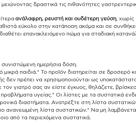
ι μειώνοντας δραστικά τις πιθανότητες γαστρεντερι
αίτερα
ανάλαφρη, ρευστή και ουδέτερη γεύση
, χωρίς
καθιστά εύκολο στην κατάποση ακόμα και σε συνθήκε
 διαθέτει επανακλειόμενο πώμα για σταδιακή κατανά
η συνιστώμενη ημερήσια δόση.
 μικρά παιδιά.* Το προϊόν διατηρείται σε δροσερό κ
ς δεν πρέπει να χρησιμοποιούνται ως υποκατάστατ
ε τον γιατρό σας αν είστε έγκυος, θηλάζετε, βρίσκ
 προβλήματα υγείας.* Οι λίστες με τα συστατικά ενδ
ρονικά διαστήματα. Ανατρέξτε στη λίστα συστατικώ
πιο ανανεωμένη λίστα συστατικών.* Να μη λαμβάνετα
οιο από τα περιεχόμενα συστατικά.