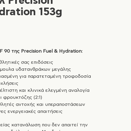
λ Precision
dration 153g
 90 της Precision Fuel & Hydration
:
θλητικές σας επιδόσεις
μουλα υδατανθράκων μεγάλης
διασμένη για παρατεταμένη τροφοδοσία
οχλήσεις
έλτιστη και κλινικά ελεγμένη αναλογία
ι φρουκτόζης (2:1)
 αθλητές αντοχής και υπεραποστάσεων
ες ενεργειακές απαιτήσεις
ίας κατανάλωση που δεν απαιτεί την