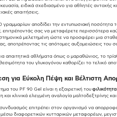
ευασία, ειδικά σχεδιασμένο για αθλητές αντοχής 
ιακές απαιτήσεις.
0 γραμμαρίων αποδίδει την εντυπωσιακή ποσότητα 
ν
, επιτρέποντάς σας να μεταφέρετε περισσότερα κα
ιστημονικά μελετημένη ώστε να προσφέρει μια σταθ
ας, αποτρέποντας τις απότομες αυξομειώσεις του σ
 για απαιτητικά αθλήματα όπως ο μαραθώνιος, το τρία
αθεσιμότητα του γλυκογόνου καθορίζει το τελικό απ
εση για Εύκολη Πέψη και Βέλτιστη Απ
μα του PF 90 Gel είναι η εξαιρετική του
φιλικότητα
τη και κλινικά ελεγμένη αναλογία μαλτοδεξτρίνης και
 συνδυασμός επιτρέπει στον οργανισμό να απορροφ
μέσω διαφορετικών κυτταρικών μεταφορέων, μεγισ