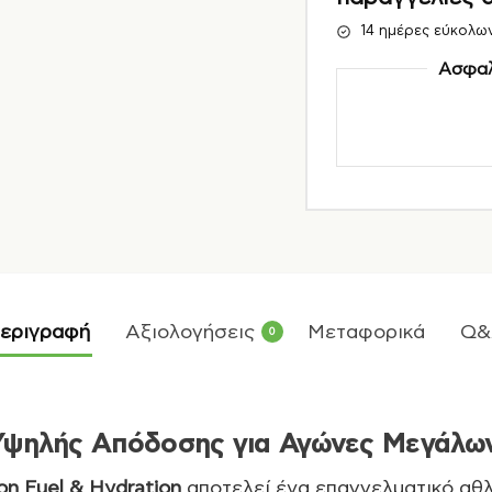
14 ημέρες εύκολω
Ασφαλ
εριγραφή
Αξιολογήσεις
Μεταφορικά
Q&
0
 Υψηλής Απόδοσης για Αγώνες Μεγάλ
on Fuel & Hydration
αποτελεί ένα επαγγελματικό αθ