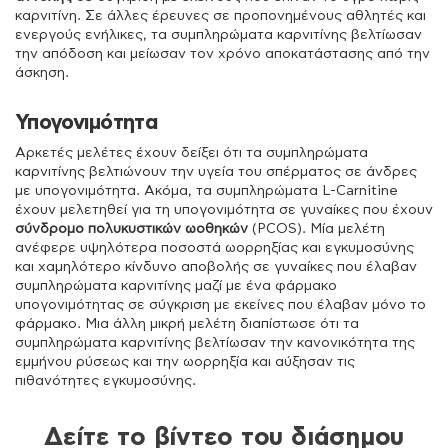
καρνιτίνη. Σε άλλες έρευνες σε προπονημένους αθλητές και
ενεργούς ενήλικες, τα συμπληρώματα καρνιτίνης βελτίωσαν
την απόδοση και μείωσαν τον χρόνο αποκατάστασης από την
άσκηση.
Υπογονιμότητα
Αρκετές μελέτες έχουν δείξει ότι τα συμπληρώματα
καρνιτίνης βελτιώνουν την υγεία του σπέρματος σε άνδρες
με υπογονιμότητα. Ακόμα, τα συμπληρώματα L-Carnitine
έχουν μελετηθεί για τη υπογονιμότητα σε γυναίκες που έχουν
σύνδρομο πολυκυστικών ωοθηκών
(PCOS). Μία μελέτη
ανέφερε υψηλότερα ποσοστά ωορρηξίας και εγκυμοσύνης
και χαμηλότερο κίνδυνο αποβολής σε γυναίκες που έλαβαν
συμπληρώματα καρνιτίνης μαζί με ένα φάρμακο
υπογονιμότητας σε σύγκριση με εκείνες που έλαβαν μόνο το
φάρμακο. Μια άλλη μικρή μελέτη διαπίστωσε ότι τα
συμπληρώματα καρνιτίνης βελτίωσαν την κανονικότητα της
εμμήνου ρύσεως και την ωορρηξία και αύξησαν τις
πιθανότητες εγκυμοσύνης.
Δείτε το βίντεο του διάσημου