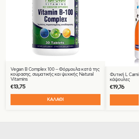
Vegan B Complex 100 – Φόρμουλα κατά της
κούρασης, σωματικής και ψυχικής Natural
Φυτική L Carn
Vitamins
κάψουλες
€
13,75
€
19,76
ΚΑΛΑΘΙ