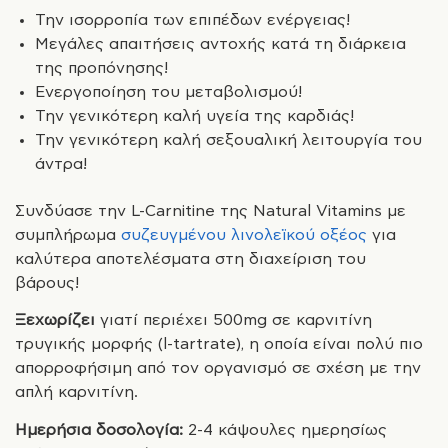
Την ισορροπία των επιπέδων ενέργειας!
Μεγάλες απαιτήσεις αντοχής κατά τη διάρκεια
της προπόνησης!
Ενεργοποίηση του μεταβολισμού!
Την γενικότερη καλή υγεία της καρδιάς!
Την γενικότερη καλή σεξουαλική λειτουργία του
άντρα!
Συνδύασε την L-Carnitine της Natural Vitamins με
συμπλήρωμα
συζευγμένου λινολεϊκού οξέος
για
καλύτερα αποτελέσματα στη διαχείριση του
βάρους!
Ξεχωρίζει
γιατί περιέχει 500mg σε καρνιτίνη
τρυγικής μορφής (l-tartrate), η οποία είναι πολύ πιο
απορροφήσιμη από τον οργανισμό σε σχέση με την
απλή καρνιτίνη.
Ημερήσια δοσολογία:
2-4 κάψουλες ημερησίως