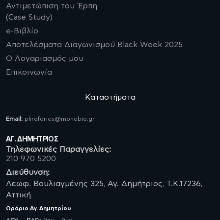
Αντιμετώπιση του Έρπη
(Case Study)
e-Βιβλίο
Αποτελέσματα Διαγωνισμού Black Week 2025
Ο Λογαριασμός μου
Επικοινωνία
Καταστήματα
Email:
plirofories@monobio.gr
ΑΓ. ΔΗΜΗΤΡΙΟΣ
Τηλεφωνικές Παραγγελίες:
210 970 5200
Διεύθυνση:
Λεωφ. Βουλιαγμένης 325, Αγ. Δημήτριος, Τ.Κ.17236,
Αττική
Ωράριο
Αγ. Δημητρίου