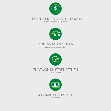
ΕΓΓΥΗΣΗ ΕΠΙΣΤΡΟΦΗΣ ΧΡΗΜΑΤΩΝ
Εντός 10 εργάσιμων ημερών
ΔΩΡΕΑΝ ΜΕΤΑΦΟΡΙΚΑ
Παραγγελίες Άνω Των €49
ΤΗΛΕΦΩΝΙΚΗ ΕΞΥΠΗΡΕΤΗΣΗ
210-970-5200
ΑΣΦΑΛΕΙΣ ΠΛΗΡΩΜΕΣ
3D Secure