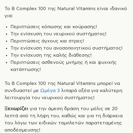
Το B Complex 100 της Natural Vitamins είναι ιδανικό
για:
Περιπτώσεις κόπωσης και κούρασης!
Την ενίσχυση του νευρικού συστήματος!
Περιπτώσεις άγχους και στρες!
Την ενίσχυση του ανοσοποιητικού συστήματος!
Την ενίσχυση της καλής διάθεσης!
Περιπτώσεις ασθενούς μνήμης ή και ψυχικής
κατάπτωσης!
Το B Complex 100 της Natural Vitamins μπορεί να
συνδυαστεί με
Ωμέγα 3
λιπαρά οξέα για καλύτερη
λειτουργία του νευρικού συστήματος!
Ξεχωρίζει
για την άμεση δράση του μόλις σε 20
λεπτά από τη λήψη του, καθώς και για τη διάρκεια
του λόγω των ειδικών ταμπλετών παρατεταμένης
αποδέσμευσης!