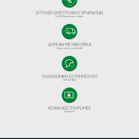
ΕΓΓΥΗΣΗ ΕΠΙΣΤΡΟΦΗΣ ΧΡΗΜΑΤΩΝ
Εντός 10 εργάσιμων ημερών
ΔΩΡΕΑΝ ΜΕΤΑΦΟΡΙΚΑ
Παραγγελίες Άνω Των €49
ΤΗΛΕΦΩΝΙΚΗ ΕΞΥΠΗΡΕΤΗΣΗ
210-970-5200
ΑΣΦΑΛΕΙΣ ΠΛΗΡΩΜΕΣ
3D Secure