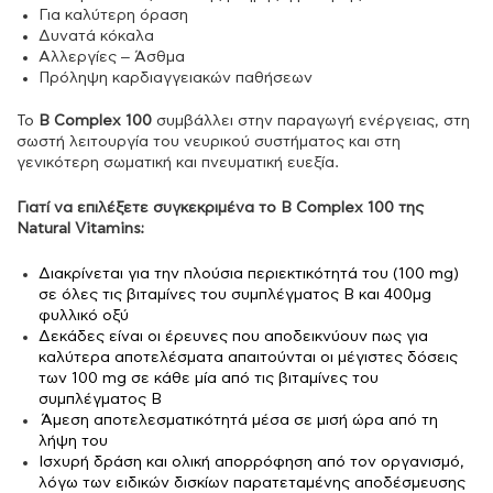
Για καλύτερη όραση
Δυνατά κόκαλα
Αλλεργίες – Άσθμα
Πρόληψη καρδιαγγειακών παθήσεων
Το
B Complex 100
συμβάλλει στην παραγωγή ενέργειας, στη
σωστή λειτουργία του νευρικού συστήματος και στη
γενικότερη σωματική και πνευματική ευεξία.
Γιατί να επιλέξετε συγκεκριμένα το B Complex 100 της
Natural Vitamins:
Διακρίνεται για την πλούσια περιεκτικότητά του (100 mg)
σε όλες τις βιταμίνες του συμπλέγματος Β και 400μg
φυλλικό οξύ
Δεκάδες είναι οι έρευνες που αποδεικνύουν πως για
καλύτερα αποτελέσματα απαιτούνται οι μέγιστες δόσεις
των 100 mg σε κάθε μία από τις βιταμίνες του
συμπλέγματος Β
Άμεση αποτελεσματικότητά μέσα σε μισή ώρα από τη
λήψη του
Ισχυρή δράση και ολική απορρόφηση από τον οργανισμό,
λόγω των ειδικών δισκίων παρατεταμένης αποδέσμευσης