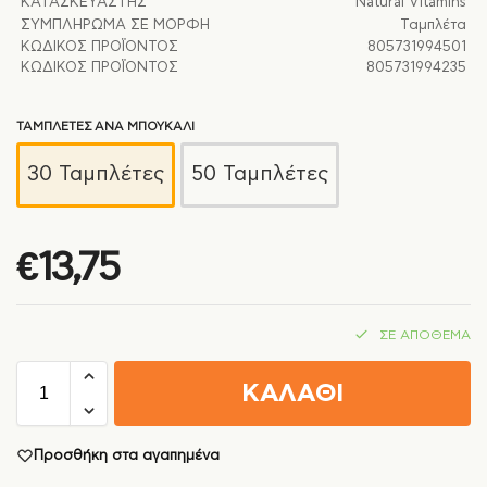
ΚΑΤΑΣΚΕΥΑΣΤΉΣ
Natural Vitamins
ΣΥΜΠΛΉΡΩΜΑ ΣΕ ΜΟΡΦΉ
Ταμπλέτα
ΚΩΔΙΚΌΣ ΠΡΟΪΌΝΤΟΣ
805731994501
ΚΩΔΙΚΌΣ ΠΡΟΪΌΝΤΟΣ
805731994235
ΤΑΜΠΛΕΤΕΣ ΑΝΑ ΜΠΟΥΚΑΛΙ
30 Ταμπλέτες
50 Ταμπλέτες
€
13,75
ΣΕ ΑΠΌΘΕΜΑ
ΚΑΛΑΘΙ
Προσθήκη στα αγαπημένα