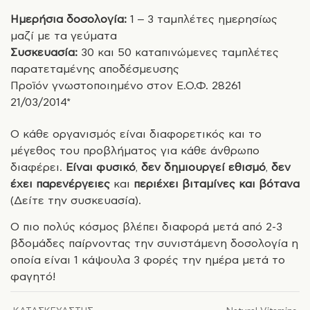
Ημερήσια δοσολογία:
1 – 3 ταμπλέτες ημερησίως
μαζί με τα γεύματα
Συσκευασία:
30 και 50 καταπινώμενες ταμπλέτες
παρατεταμένης αποδέσμευσης
Προϊόν γνωστοποιημένο στον Ε.Ο.Φ. 28261
21/03/2014*
Ο κάθε οργανισμός είναι διαφορετικός και το
μέγεθος του προβλήματος για κάθε άνθρωπο
διαφέρει.
Είναι φυσικό
,
δεν δημιουργεί εθισμό
,
δεν
έχει παρενέργειες
και
περιέχει βιταμίνες και βότανα
(Δείτε την συσκευασία).
Ο πιο πολύς κόσμος βλέπει διαφορά μετά από 2-3
βδομάδες παίρνοντας την συνιστάμενη δοσολογία η
οποία είναι 1 κάψουλα 3 φορές την ημέρα μετά το
φαγητό!