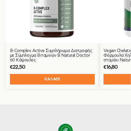
B-Complex Active Συμπλήρωμα Διατροφής
Vegan Chelate
με Σύμπλεγμα Βιταμινών B Natural Doctor
Φόρμουλα Χηλι
60 Κάψουλες
στομάχι Natur
€
22,50
€
16,80
ΚΑΛΑΘΙ