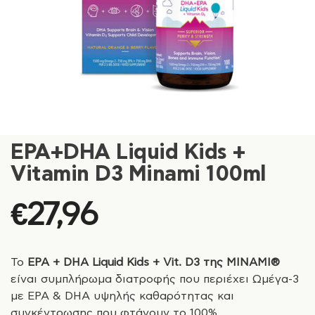
EPA+DHA Liquid Kids +
Vitamin D3 Minami 100ml
€
27,96
Το
EPA + DHA Liquid Kids + Vit. D3 της ΜΙΝΑΜΙ®
είναι συμπλήρωμα διατροφής που περιέχει Ωμέγα-3
με ΕPA & DHA υψηλής καθαρότητας και
συγκέντρωσης που φτάνουν το 100%.