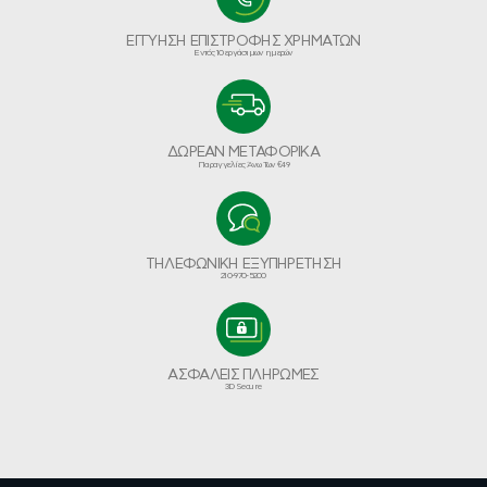
ΕΓΓΥΗΣΗ ΕΠΙΣΤΡΟΦΗΣ ΧΡΗΜΑΤΩΝ
Εντός 10 εργάσιμων ημερών
ΔΩΡΕΑΝ ΜΕΤΑΦΟΡΙΚΑ
Παραγγελίες Άνω Των €49
ΤΗΛΕΦΩΝΙΚΗ ΕΞΥΠΗΡΕΤΗΣΗ
210-970-5200
ΑΣΦΑΛΕΙΣ ΠΛΗΡΩΜΕΣ
3D Secure