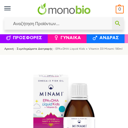
0
ΥΜΈΝΟΙ ΙΣΟΛΟΓΙΣΜΟΊ
ΕΛΕΆΝΝΑ ΧΡΙΣΤΙΝΆΚΗ
ΕΠΙΚΟΙΝΩΝΊΑ
ΣΥΜΠΛΗΡΏΜΑΤΑ ΔΙΑΤΡΟΦΉΣ
ΦΥΣΙΚΆ ΚΑ
ΠΡΟΣΦΟΡΈΣ
ΓΥΝΑΊΚΑ
ΆΝΔΡΑΣ
Αρχική
-
Συμπληρώματα Διατροφής
-
EPA+DHA Liquid Kids + Vitamin D3 Minami 100ml