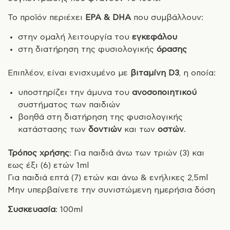
Το προϊόν περιέχει
EPA & DHA
που συμβάλλουν:
στην ομαλή λειτουργία του
εγκεφάλου
στη διατήρηση της φυσιολογικής
όρασης
Επιπλέον, είναι ενισχυμένο με
βιταμίνη D3
, η οποία:
υποστηρίζει την άμυνα του
ανοσοποιητικού
συστήματος των παιδιών
βοηθά στη διατήρηση της φυσιολογικής
κατάστασης των
δοντιών
και των
οστών
.
Τρόπος χρήσης
: Για παιδιά άνω των τριών (3) και
εως έξι (6) ετών 1ml
Για παιδιά επτά (7) ετών και άνω & ενήλικες 2,5ml
Μην υπερβαίνετε την συνιστώμενη ημερήσια δόση
Συσκευασία
: 100ml