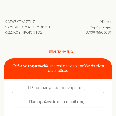
ΚΑΤΑΣΚΕΥΑΣΤΉΣ
Minami
ΣΥΜΠΛΉΡΩΜΑ ΣΕ ΜΟΡΦΉ
Υγρή μορφή
ΚΩΔΙΚΌΣ ΠΡΟΪΌΝΤΟΣ
8713975500391
ΕΞΑΝΤΛΗΜΈΝΟ
Θέλω να ενημερωθώ με email όταν το προϊόν θα είναι
σε απόθεμα