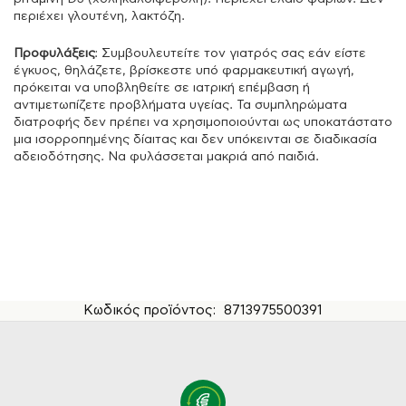
περιέχει γλουτένη, λακτόζη.
Προφυλάξεις
: Συμβουλευτείτε τον γιατρός σας εάν είστε
έγκυος, θηλάζετε, βρίσκεστε υπό φαρμακευτική αγωγή,
πρόκειται να υποβληθείτε σε ιατρική επέμβαση ή
αντιμετωπίζετε προβλήματα υγείας. Τα συμπληρώματα
διατροφής δεν πρέπει να χρησιμοποιούνται ως υποκατάστατο
μια ισορροπημένης δίαιτας και δεν υπόκεινται σε διαδικασία
αδειοδότησης. Να φυλάσσεται μακριά από παιδιά.
Κωδικός προϊόντος:
8713975500391