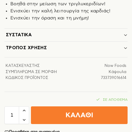
Βοηθά στην μείωση των τριγλυκεριδίων!
Ενισχύει την καλή λειτουργία της καρδιάς!
Ενισχύει την όραση και τη μνήμη!
ΣΥΣΤΑΤΙΚΆ
ΤΡΌΠΟΣ ΧΡΉΣΗΣ
ΚΑΤΑΣΚΕΥΑΣΤΉΣ
Now Foods
ΣΥΜΠΛΉΡΩΜΑ ΣΕ ΜΟΡΦΉ
Κάψουλα
ΚΩΔΙΚΌΣ ΠΡΟΪΌΝΤΟΣ
733739016614
ΣΕ ΑΠΌΘΕΜΑ
ΚΑΛΑΘΙ