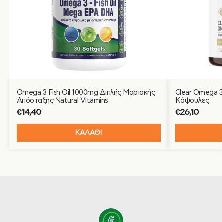
Omega 3 Fish Oil 1000mg Διπλής Μοριακής
Clear Omega 3
Απόσταξης Natural Vitamins
Κάψουλες
€
14,40
€
26,10
ΚΑΛΑΘΙ