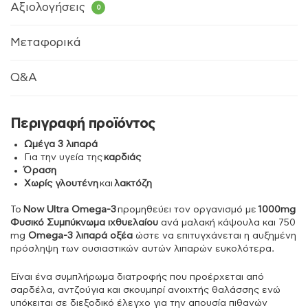
Αξιολογήσεις
0
Μεταφορικά
Q&A
Περιγραφή προϊόντος
Ωμέγα 3 λιπαρά
Για την υγεία της
καρδιάς
Όραση
Χωρίς γλουτένη
και
λακτόζη
Το
Now Ultra Omega-3
προμηθεύει τον οργανισμό με
1000mg
Φυσικό Συμπύκνωμα ιχθυελαίου
ανά μαλακή κάψουλα και 750
mg
Omega-3 λιπαρά οξέα
ώστε να επιτυγχάνεται η αυξημένη
πρόσληψη των ουσιαστικών αυτών λιπαρών ευκολότερα.
Είναι ένα συμπλήρωμα διατροφής που προέρχεται από
σαρδέλα, αντζούγια και σκουμπρί ανοιχτής θαλάσσης ενώ
υπόκειται σε διεξοδικό έλεγχο για την απουσία πιθανών