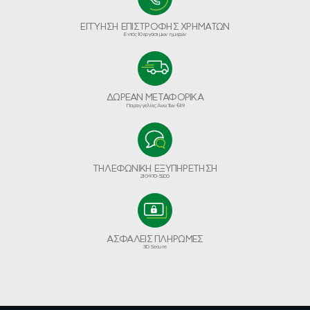
ΕΓΓΥΗΣΗ ΕΠΙΣΤΡΟΦΗΣ ΧΡΗΜΑΤΩΝ
Εντός 10 εργάσιμων ημερών
ΔΩΡΕΑΝ ΜΕΤΑΦΟΡΙΚΑ
Παραγγελίες Άνω Των €49
ΤΗΛΕΦΩΝΙΚΗ ΕΞΥΠΗΡΕΤΗΣΗ
210-970-5200
ΑΣΦΑΛΕΙΣ ΠΛΗΡΩΜΕΣ
3D Secure