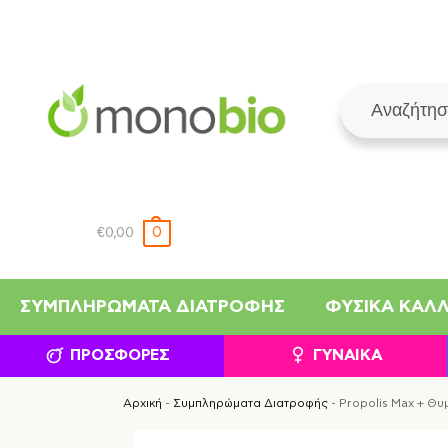
0
€
0,00
ΣΥΜΠΛΗΡΏΜΑΤΑ ΔΙΑΤΡΟΦΉΣ
ΦΥΣΙΚΆ ΚΑΛ
ΠΡΟΣΦΟΡΈΣ
ΓΥΝΑΊΚΑ
Αρχική
-
Συμπληρώματα Διατροφής
-
Propolis Max + Θυ