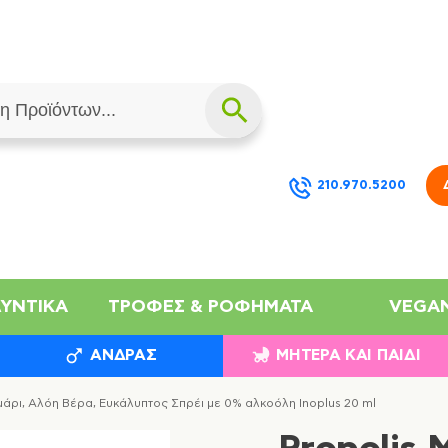
210.970.5200
ΛΥΝΤΙΚΆ
ΤΡΟΦΈΣ & ΡΟΦΉΜΑΤΑ
VEGA
ΆΝΔΡΑΣ
ΜΗΤΈΡΑ ΚΑΙ ΠΑΙΔΊ
μάρι, Αλόη Βέρα, Ευκάλυπτος Σπρέι με 0% αλκοόλη Inoplus 20 ml