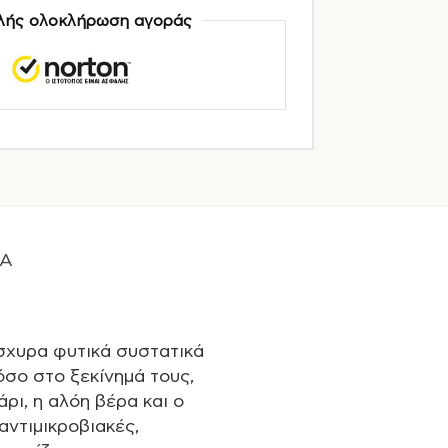
ής ολοκλήρωση αγοράς
A
σχυρα φυτικά συστατικά
σο στο ξεκίνημά τους,
ρι, η αλόη βέρα και ο
αντιμικροβιακές,