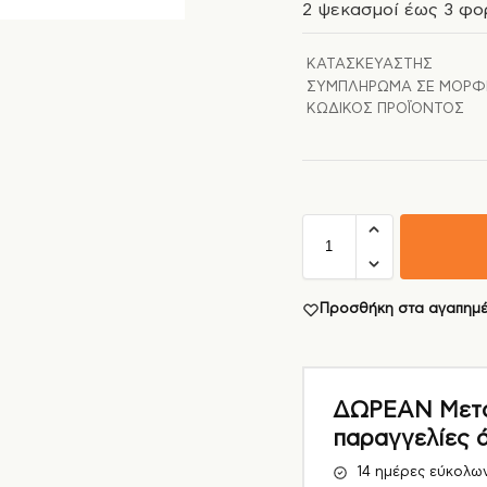
2 ψεκασμοί έως 3 φο
ΚΑΤΑΣΚΕΥΑΣΤΉΣ
ΣΥΜΠΛΉΡΩΜΑ ΣΕ ΜΟΡΦ
ΚΩΔΙΚΌΣ ΠΡΟΪΌΝΤΟΣ
Προσθήκη στα αγαπημ
ΔΩΡΕΑΝ Μεταφ
παραγγελίες 
14 ημέρες εύκολω