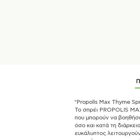
Π
“Propolis Max Thyme Sp
Το σπρέι PROPOLIS MAX
που μπορούν να βοηθήσο
όσο και κατά τη διάρκει
ευκάλυπτος λειτουργούν