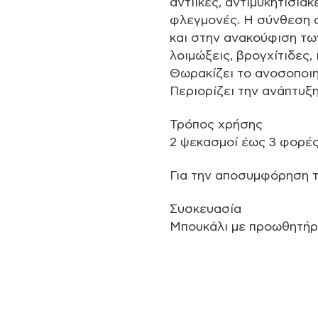
αντιικές, αντιμυκητισιακ
φλεγμονές. Η σύνθεση α
και στην ανακούφιση τω
λοιμώξεις, βρογχίτιδες,
Θωρακίζει το ανοσοποιητ
Περιορίζει την ανάπτυξ
Τρόπος χρήσης
2 ψεκασμοί έως 3 φορές
Για την αποσυμφόρηση 
Συσκευασία
Μπουκάλι με προωθητήρ