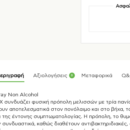
Ασφαλ
εριγραφή
Αξιολογήσεις
Μεταφορικά
Q&
0
ray Non Alcohol
 συνδυάζει φυσική πρόπολη μελισσών με τρία πανί
υν αποτελεσματικά στον πονόλαιμο και στο βήχα, τό
α της έντονης συμπτωματολογίας. Η πρόπολη, το θυμά
 συνδυαστικά, καθώς διαθέτουν αντιβακτηριδιακές, 