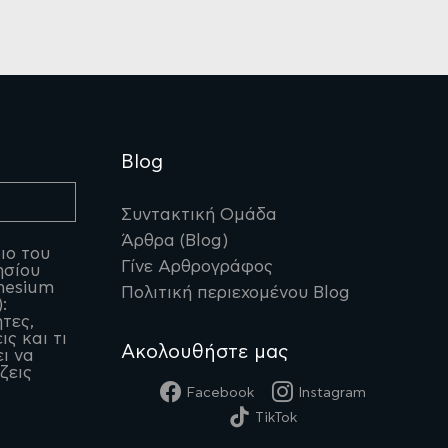
Blog
Συντακτική Ομάδα
Άρθρα (Blog)
ιο του
Γίνε Αρθρογράφος
ησίου
nesium
Πολιτική περιεχομένου Blog
:
ητες,
ις και τι
Ακολουθήστε μας
ι να
ζεις
Facebook
Instagram
TikTok