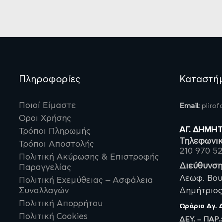
Πληροφορίες
Καταστή
Ποιοί Είμαστε
Email:
pliro
Οροι Χρήσης
ΑΓ. ΔΗΜΗ
Τρόποι Πληρωμής
Τηλεφωνικ
Τρόποι Αποστολής
210 970 5
Πολιτική Ακύρωσης & Επιστροφής
Διεύθυνση
Παραγγελίας
Λεωφ. Βου
Πολιτική Εχεμύθειας – Ασφάλεια
Συναλλαγών
Δημήτριος,
Πολιτική Απορρήτου
Ωράριο
Αγ.
Πολιτική Cookies
ΔΕΥ. – ΠΑΡ.