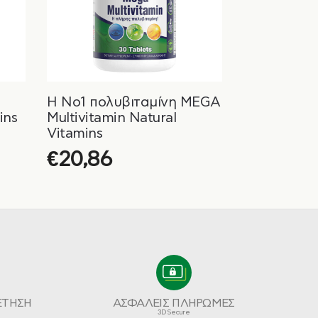
Η Νο1 πολυβιταμίνη MEGA
ins
Multivitamin Natural
Vitamins
€
20,86
ΕΤΗΣΗ
ΑΣΦΑΛΕΙΣ ΠΛΗΡΩΜΕΣ
3D Secure