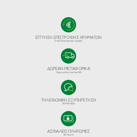
ΕΓΓΥΗΣΗ ΕΠΙΣΤΡΟΦΗΣ ΧΡΗΜΑΤΩΝ
Εντός 10 εργάσιμων ημερών
ΔΩΡΕΑΝ ΜΕΤΑΦΟΡΙΚΑ
Παραγγελίες Άνω Των €49
ΤΗΛΕΦΩΝΙΚΗ ΕΞΥΠΗΡΕΤΗΣΗ
210-970-5200
ΑΣΦΑΛΕΙΣ ΠΛΗΡΩΜΕΣ
3D Secure