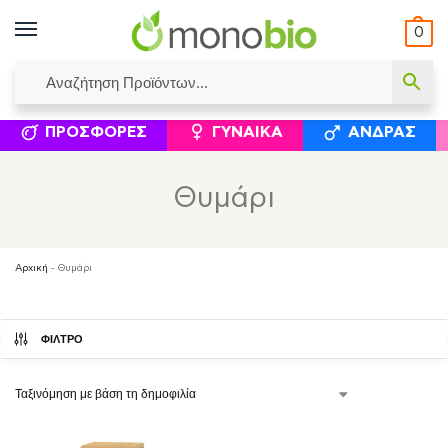
0
ΥΜΈΝΟΙ ΙΣΟΛΟΓΙΣΜΟΊ
ΕΛΕΆΝΝΑ ΧΡΙΣΤΙΝΆΚΗ
ΕΠΙΚΟΙΝΩΝΊΑ
ΣΥΜΠΛΗΡΏΜΑΤΑ ΔΙΑΤΡΟΦΉΣ
ΦΥΣΙΚΆ ΚΑ
ΠΡΟΣΦΟΡΈΣ
ΓΥΝΑΊΚΑ
ΆΝΔΡΑΣ
Θυμάρι
Αρχική
-
Θυμάρι
ΦΙΛΤΡΟ