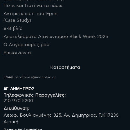
Πότε και Γιατί να τα πάρω;
Αντιμετώπιση του Έρπη
(Case Study)
e-Βιβλίο
Αποτελέσματα Διαγωνισμού Black Week 2025
Ο Λογαριασμός μου
Επικοινωνία
Καταστήματα
Email:
plirofories@monobio.gr
ΑΓ. ΔΗΜΗΤΡΙΟΣ
Τηλεφωνικές Παραγγελίες:
210 970 5200
Διεύθυνση:
Λεωφ. Βουλιαγμένης 325, Αγ. Δημήτριος, Τ.Κ.17236,
Αττική
Ωράριο
Αγ. Δημητρίου