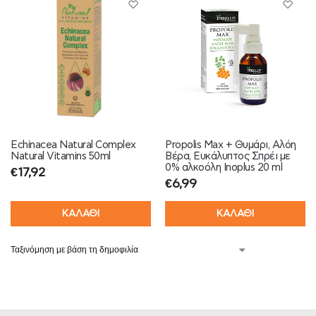
Echinacea Natural Complex
Propolis Max + Θυμάρι, Αλόη
Natural Vitamins 50ml
Βέρα, Ευκάλυπτος Σπρέι με
0% αλκοόλη Inoplus 20 ml
€
17,92
€
6,99
ΚΑΛΑΘΙ
ΚΑΛΑΘΙ