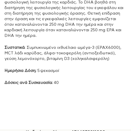
φυσιολογική λειτουργία της καρδιάς. Το DHA βοηθά στη
διατήρηση της φυσιολογικής λειτουργίας του εγκεφάλου και
στη διατήρηση της φυσιολογικής όρασης. Θετική επίδραση
στην όραση και τις εγκεφαλικές λειτουργίες εμφανίζεται
όταν καταναλώνονται 250 mg DHA την ημέρα και στην
καρδιακή λειτουργία όταν καταναλώνονται 250 mg EPA και
DHA την ημέρα.
Συστατικά
: Συμπυκνωμένο ιχθυέλαιο ωμέγα-3 (EPAX6000),
MCT λάδι καρύδας, άλφα-τοκοφερόλη (αντιοξειδωτικό),
γεύση λεμονόχορτο, βιταμίνη D3 (χοληκαλσιφερόλη)
Ημερήσια Δόση:
5 ψεκασμοί
Δόσεις ανά Συσκευασία:
40