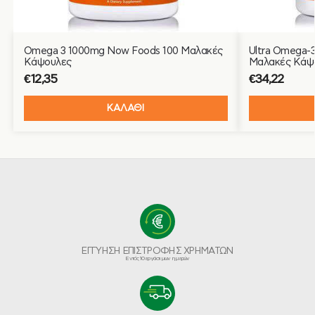
Omega 3 1000mg Now Foods 100 Μαλακές
Ultra Omega-
Κάψουλες
Μαλακές Κάψ
€
12,35
€
34,22
ΚΑΛΑΘΙ
ΕΓΓΥΗΣΗ ΕΠΙΣΤΡΟΦΗΣ ΧΡΗΜΑΤΩΝ
Εντός 10 εργάσιμων ημερών