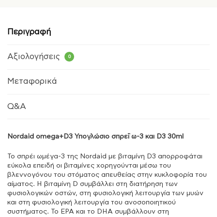
Περιγραφή
Αξιολογήσεις
0
Μεταφορικά
Q&A
Nordaid omega+D3 Υπογλώσιο σπρεΐ ω-3 και D3 30ml
Το σπρέι ωμέγα-3 της Nordaid με βιταμίνη D3 απορροφάται
εύκολα επειδή οι βιταμίνες χορηγούνται μέσω του
βλεννογόνου του στόματος απευθείας στην κυκλοφορία του
αίματος. Η βιταμίνη D συμβάλλει στη διατήρηση των
φυσιολογικών οστών, στη φυσιολογική λειτουργία των μυών
και στη φυσιολογική λειτουργία του ανοσοποιητικού
συστήματος. Το EPA και το DHA συμβάλλουν στη