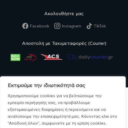
Ακολουθήστε μας
Facebook
Instagram
TikTok
Αποστολή με Ταχυμεταφορές (Courier)
Εκτιμούμε την ιδιωτικότητά σας
Χρησιμοποιούμε cookies για να βελτιώσουμε την
εμπειρία περιήγησής σας, να προβάλλουμε
εξατομικευμένες διαφημίσεις ή περιεχόμενο και να
© MonoBio.gr 2020-2026.
αναλύσουμε την επισκεψιμότητά μας. Κάνοντας κλικ στο
"Αποδοχή όλων", συμφωνείτε με τη χρήση cookies.