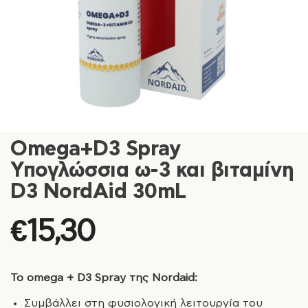
Omega+D3 Spray
Υπογλώσσια ω-3 και βιταμίνη
D3 NordAid 30mL
€
15,30
Το omega + D3 Spray της Nordaid:
Συμβάλλει στη φυσιολογική λειτουργία του