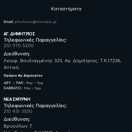
Καταστήματα
Email:
plirofories@monobio.gr
ΑΓ. ΔΗΜΗΤΡΙΟΣ
Τηλεφωνικές Παραγγελίες:
210 970 5200
Διεύθυνση:
Λεωφ. Βουλιαγμένης 325, Αγ. Δημήτριος, Τ.Κ.17236,
Αττική
Ωράριο
Αγ. Δημητρίου
ΔΕΥ. – ΠΑΡ.:
9πμ – 9μμ
ΣΑΒBATO.:
9πμ – 5μμ
ΝΈΑ ΣΜΥΡΝΗ
Τηλεφωνικές Παραγγελίες:
210 931 3500
Διεύθυνση:
Βρυούλων 7,