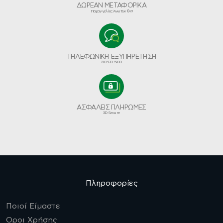
ΔΩΡΕΑΝ ΜΕΤΑΦΟΡΙΚΑ
Παραγγελίες Άνω Των €49
ΤΗΛΕΦΩΝΙΚΗ ΕΞΥΠΗΡΕΤΗΣΗ
210-970-5200
ΑΣΦΑΛΕΙΣ ΠΛΗΡΩΜΕΣ
3D Secure
Πληροφορίες
Ποιοί Είμαστε
Οροι Χρήσης