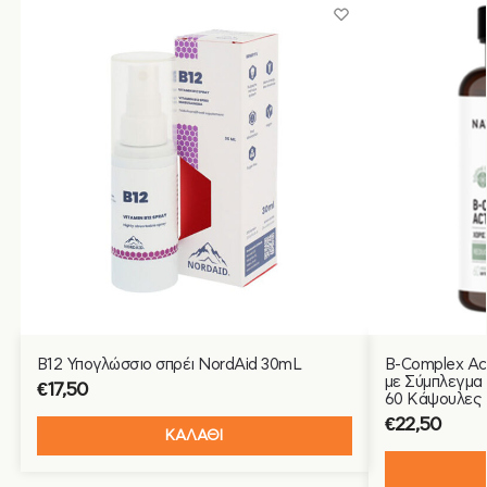
B12 Υπογλώσσιο σπρέι NordAid 30mL
B-Complex Ac
με Σύμπλεγμα 
€
17,50
60 Κάψουλες
€
22,50
ΚΑΛΑΘΙ