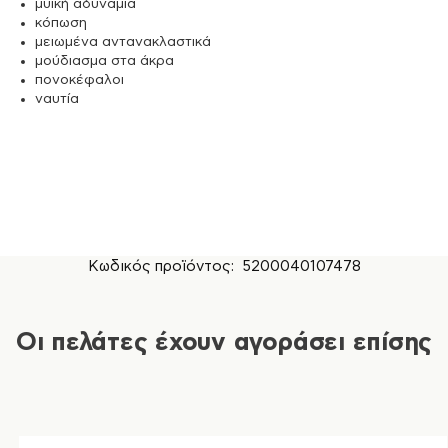
μυϊκή αδυναμία
κόπωση
μειωμένα αντανακλαστικά
μούδιασμα στα άκρα
πονοκέφαλοι
ναυτία
Κωδικός προϊόντος:
5200040107478
Οι πελάτες έχουν αγοράσει επίσης