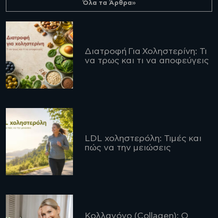
Όλα τα Άρθρα»
Διατροφή Για Χοληστερίνη: Τι
να τρως και τι να αποφεύγεις
LDL χοληστερόλη: Τιμές και
πώς να την μειώσεις
Κολλαγόνο (Collagen): Ο