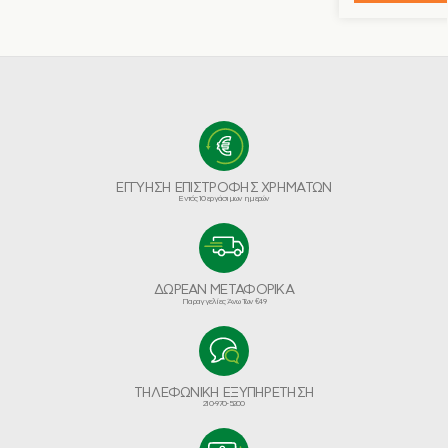
ΕΓΓΥΗΣΗ ΕΠΙΣΤΡΟΦΗΣ ΧΡΗΜΑΤΩΝ
Εντός 10 εργάσιμων ημερών
ΔΩΡΕΑΝ ΜΕΤΑΦΟΡΙΚΑ
Παραγγελίες Άνω Των €49
ΤΗΛΕΦΩΝΙΚΗ ΕΞΥΠΗΡΕΤΗΣΗ
210-970-5200