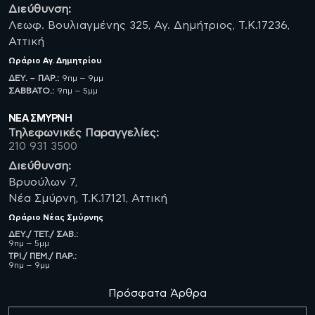
Διεύθυνση:
Λεωφ. Βουλιαγμένης 325, Αγ. Δημήτριος, Τ.Κ.17236,
Αττική
Ωράριο
Αγ. Δημητρίου
ΔΕΥ. – ΠΑΡ.:
9πμ – 9μμ
ΣΑΒBATO.:
9πμ – 5μμ
ΝΈΑ ΣΜΥΡΝΗ
Τηλεφωνικές Παραγγελίες:
210 931 3500
Διεύθυνση:
Βρυούλων 7,
Νέα Σμύρνη, Τ.Κ.17121, Αττική
Ωράριο
Νέας Σμύρνης
ΔΕΥ./ ΤΕΤ./ ΣΑΒ.:
9πμ – 5μμ
ΤΡΙ./ ΠΕΜ./ ΠΑΡ.:
9πμ – 9μμ
Πρόσφατα Άρθρα