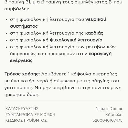
βιταμίνη Β1, μια βιταμίνη τους συμπλέγματος Β, που
συμβάλλει:
στη φυσιολογική λειτουργία του
νευρικού
συστήματος
στη φυσιολογική λειτουργία της
καρδιάς
στη φυσιολογική
ψυχολογική
λειτουργία
στη φυσιολογική λειτουργία των μεταβολικών
διεργασιών, που αποσκοπούν στην
παραγωγή
ενέργειας
Τρόπος χρήσης:
Λαμβάνετε 1 κάψουλα ημερησίως
με ένα ποτήρι νερό ή σύμφωνα με τις οδηγίες του
γιατρού σας. Να μην υπερβαίνετε την συνιστώμενη
ημερήσια δόση.
ΚΑΤΑΣΚΕΥΑΣΤΉΣ
Natural Doctor
ΣΥΜΠΛΉΡΩΜΑ ΣΕ ΜΟΡΦΉ
Κάψουλα
ΚΩΔΙΚΌΣ ΠΡΟΪΌΝΤΟΣ
5200040107478