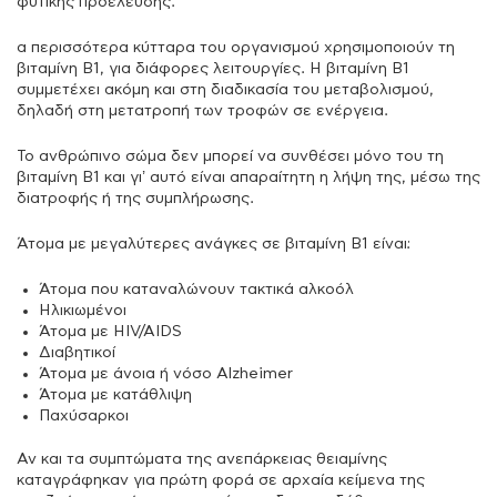
φυτικής προέλευσης.
α περισσότερα κύτταρα του οργανισμού χρησιμοποιούν τη
βιταμίνη Β1, για διάφορες λειτουργίες. Η βιταμίνη Β1
συμμετέχει ακόμη και στη διαδικασία του μεταβολισμού,
δηλαδή στη μετατροπή των τροφών σε ενέργεια.
Το ανθρώπινο σώμα δεν μπορεί να συνθέσει μόνο του τη
βιταμίνη Β1 και γι’ αυτό είναι απαραίτητη η λήψη της, μέσω της
διατροφής ή της συμπλήρωσης.
Άτομα με μεγαλύτερες ανάγκες σε βιταμίνη Β1 είναι:
Άτομα που καταναλώνουν τακτικά αλκοόλ
Ηλικιωμένοι
Άτομα με HIV/AIDS
Διαβητικοί
Άτομα με άνοια ή νόσο Alzheimer
Άτομα με κατάθλιψη
Παχύσαρκοι
Αν και τα συμπτώματα της ανεπάρκειας θειαμίνης
καταγράφηκαν για πρώτη φορά σε αρχαία κείμενα της