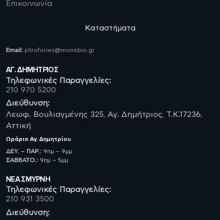
Επικοινωνία
Καταστήματα
Email:
plirofories@monobio.gr
ΑΓ. ΔΗΜΗΤΡΙΟΣ
Τηλεφωνικές Παραγγελίες:
210 970 5200
Διεύθυνση:
Λεωφ. Βουλιαγμένης 325, Αγ. Δημήτριος, Τ.Κ.17236,
Αττική
Ωράριο
Αγ. Δημητρίου
ΔΕΥ. – ΠΑΡ.:
9πμ – 9μμ
ΣΑΒBATO.:
9πμ – 5μμ
ΝΈΑ ΣΜΥΡΝΗ
Τηλεφωνικές Παραγγελίες:
210 931 3500
Διεύθυνση: