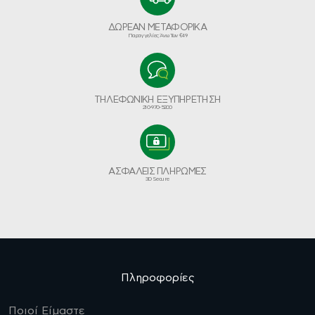
ΔΩΡΕΑΝ ΜΕΤΑΦΟΡΙΚΑ
Παραγγελίες Άνω Των €49
ΤΗΛΕΦΩΝΙΚΗ ΕΞΥΠΗΡΕΤΗΣΗ
210-970-5200
ΑΣΦΑΛΕΙΣ ΠΛΗΡΩΜΕΣ
3D Secure
Πληροφορίες
Ποιοί Είμαστε