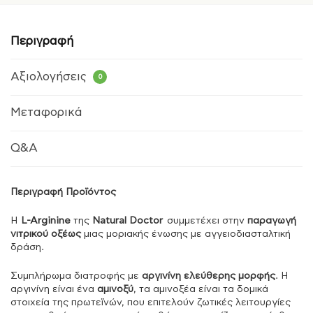
Περιγραφή
Αξιολογήσεις
0
Μεταφορικά
Q&A
Περιγραφή Προϊόντος
Η
L-Arginine
της
Natural Doctor
συμμετέχει στην
παραγωγή
νιτρικού οξέως
μιας μοριακής ένωσης με αγγειοδιασταλτική
δράση.
Συμπλήρωμα διατροφής με
αργινίνη ελεύθερης μορφής
. Η
αργινίνη είναι ένα
αμινοξύ
, τα αμινοξέα είναι τα δομικά
στοιχεία της πρωτεϊνών, που επιτελούν ζωτικές λειτουργίες