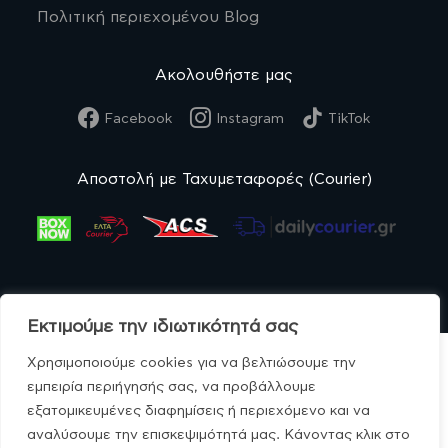
Πολιτική περιεχομένου Blog
Ακολουθήστε μας
Facebook
Instagram
TikTok
Αποστολή με Ταχυμεταφορές (Courier)
Εκτιμούμε την ιδιωτικότητά σας
Χρησιμοποιούμε cookies για να βελτιώσουμε την
εμπειρία περιήγησής σας, να προβάλλουμε
εξατομικευμένες διαφημίσεις ή περιεχόμενο και να
© MonoBio.gr 2020-2026.
αναλύσουμε την επισκεψιμότητά μας. Κάνοντας κλικ στο