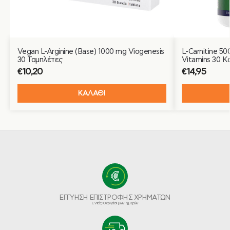
Vegan L-Arginine (Base) 1000 mg Viogenesis
L-Carnitine 5
30 Ταμπλέτες
Vitamins 30 
€
10,20
€
14,95
ΚΑΛΑΘΙ
ΕΓΓΥΗΣΗ ΕΠΙΣΤΡΟΦΗΣ ΧΡΗΜΑΤΩΝ
Εντός 10 εργάσιμων ημερών