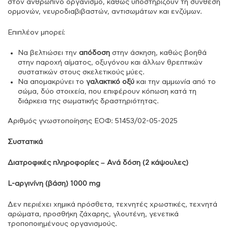
στον ανθρώπινο οργανισμό, καθώς υποστηρίζουν τη σύνθεση
ορμονών, νευροδιαβιβαστών, αντισωμάτων και ενζύμων.
Επιπλέον μπορεί:
Να βελτιώσει την
απόδοση
στην άσκηση, καθώς βοηθά
στην παροχή αίματος, οξυγόνου και άλλων θρεπτικών
συστατικών στους σκελετικούς μύες.
Να απομακρύνει το
γαλακτικό οξύ
και την αμμωνία από το
σώμα, δύο στοιχεία, που επιφέρουν κόπωση κατά τη
διάρκεια της σωματικής δραστηριότητας.
Aριθμός γνωστοποίησης ΕΟΦ: 51453/02-05-2025
Συστατικά
Διατροφικές πληροφορίες – Ανά δόση (2 κάψουλες)
L-αργινίνη (βάση) 1000 mg
Δεν περιέχει χημικά πρόσθετα, τεχνητές χρωστικές, τεχνητά
αρώματα, προσθήκη ζάχαρης, γλουτένη, γενετικά
τροποποιημένους οργανισμούς.