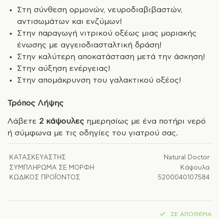
Στη σύνθεση ορμονών, νευροδιαβιβαστών,
αντισωμάτων και ενζύμων!
Στην παραγωγή νιτρικού οξέως μιας μοριακής
ένωσης με αγγειοδιασταλτική δράση!
Στην καλύτερη αποκατάσταση μετά την άσκηση!
Στην αύξηση ενέργειας!
Στην απομάκρυνση του γαλακτικού οξέος!
Τρόπος Λήψης
Λάβετε
2 κάψουλες
ημερησίως με ένα ποτήρι νερό
ή σύμφωνα με τις οδηγίες του γιατρού σας.
ΚΑΤΑΣΚΕΥΑΣΤΉΣ
Natural Doctor
ΣΥΜΠΛΉΡΩΜΑ ΣΕ ΜΟΡΦΉ
Κάψουλα
ΚΩΔΙΚΌΣ ΠΡΟΪΌΝΤΟΣ
5200040107584
ΣΕ ΑΠΌΘΕΜΑ