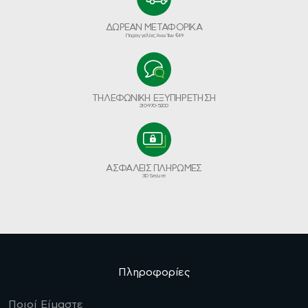
ΔΩΡΕΑΝ ΜΕΤΑΦΟΡΙΚΑ
Παραγγελίες Άνω Των €49
ΤΗΛΕΦΩΝΙΚΗ ΕΞΥΠΗΡΕΤΗΣΗ
210-970-5200
ΑΣΦΑΛΕΙΣ ΠΛΗΡΩΜΕΣ
3D Secure
Πληροφορίες
Ποιοί Είμαστε