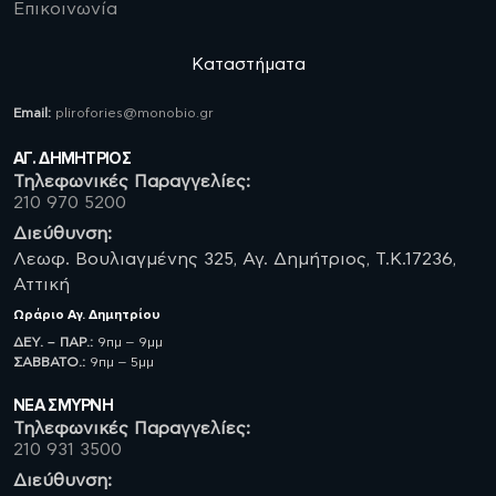
Επικοινωνία
Καταστήματα
Email:
plirofories@monobio.gr
ΑΓ. ΔΗΜΗΤΡΙΟΣ
Τηλεφωνικές Παραγγελίες:
210 970 5200
Διεύθυνση:
Λεωφ. Βουλιαγμένης 325, Αγ. Δημήτριος, Τ.Κ.17236,
Αττική
Ωράριο
Αγ. Δημητρίου
ΔΕΥ. – ΠΑΡ.:
9πμ – 9μμ
ΣΑΒBATO.:
9πμ – 5μμ
ΝΈΑ ΣΜΥΡΝΗ
Τηλεφωνικές Παραγγελίες:
210 931 3500
Διεύθυνση: