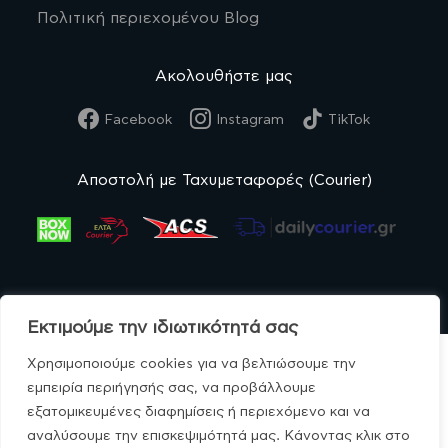
Πολιτική περιεχομένου Blog
Ακολουθήστε μας
Facebook
Instagram
TikTok
Αποστολή με Ταχυμεταφορές (Courier)
Εκτιμούμε την ιδιωτικότητά σας
Χρησιμοποιούμε cookies για να βελτιώσουμε την
εμπειρία περιήγησής σας, να προβάλλουμε
εξατομικευμένες διαφημίσεις ή περιεχόμενο και να
© MonoBio.gr 2020-2026.
αναλύσουμε την επισκεψιμότητά μας. Κάνοντας κλικ στο