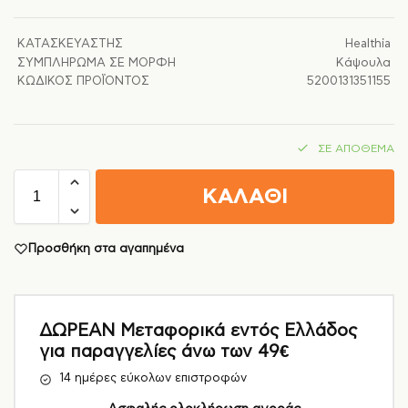
ΚΑΤΑΣΚΕΥΑΣΤΉΣ
Healthia
ΣΥΜΠΛΉΡΩΜΑ ΣΕ ΜΟΡΦΉ
Κάψουλα
ΚΩΔΙΚΌΣ ΠΡΟΪΌΝΤΟΣ
5200131351155
ΣΕ ΑΠΌΘΕΜΑ
ΚΑΛΑΘΙ
Προσθήκη στα αγαπημένα
ΔΩΡΕΑΝ Μεταφορικά εντός Ελλάδος
για παραγγελίες άνω των 49€
14 ημέρες εύκολων επιστροφών