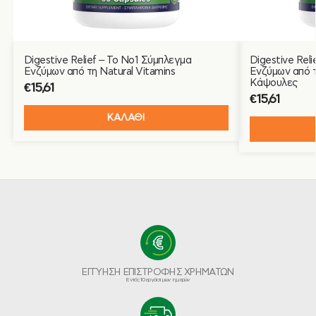
Digestive Relief – Το Νο1 Σύμπλεγμα
Digestive Rel
Ενζύμων από τη Natural Vitamins
Ενζύμων από τ
Κάψουλες
€
15,61
€
15,61
ΚΑΛΑΘΙ
ΕΓΓΥΗΣΗ ΕΠΙΣΤΡΟΦΗΣ ΧΡΗΜΑΤΩΝ
Εντός 10 εργάσιμων ημερών