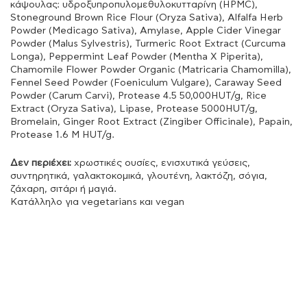
κάψουλας: υδροξυπροπυλομεθυλοκυτταρίνη (HPMC),
Stoneground Brown Rice Flour (Oryza Sativa), Alfalfa Herb
Powder (Medicago Sativa), Amylase, Apple Cider Vinegar
Powder (Malus Sylvestris), Turmeric Root Extract (Curcuma
Longa), Peppermint Leaf Powder (Mentha X Piperita),
Chamomile Flower Powder Organic (Matricaria Chamomilla),
Fennel Seed Powder (Foeniculum Vulgare), Caraway Seed
Powder (Carum Carvi), Protease 4.5 50,000HUT/g, Rice
Extract (Oryza Sativa), Lipase, Protease 5000HUT/g,
Bromelain, Ginger Root Extract (Zingiber Officinale), Papain,
Protease 1.6 M HUT/g.
Δεν περιέχει:
χρωστικές ουσίες, ενισχυτικά γεύσεις,
συντηρητικά, γαλακτοκομικά, γλουτένη, λακτόζη, σόγια,
ζάχαρη, σιτάρι ή μαγιά.
Κατάλληλο για vegetarians και vegan