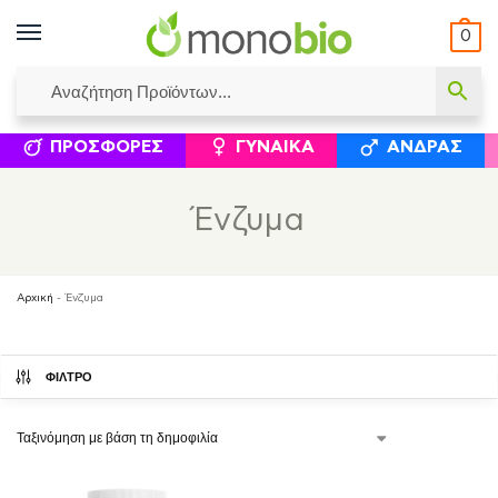
0
ΥΜΈΝΟΙ ΙΣΟΛΟΓΙΣΜΟΊ
ΕΛΕΆΝΝΑ ΧΡΙΣΤΙΝΆΚΗ
ΕΠΙΚΟΙΝΩΝΊΑ
ΣΥΜΠΛΗΡΏΜΑΤΑ ΔΙΑΤΡΟΦΉΣ
ΦΥΣΙΚΆ ΚΑ
ΠΡΟΣΦΟΡΈΣ
ΓΥΝΑΊΚΑ
ΆΝΔΡΑΣ
Ένζυμα
Αρχική
-
Ένζυμα
ΦΙΛΤΡΟ