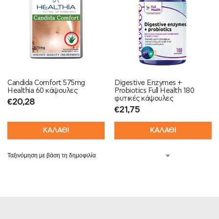
Candida Comfort 575mg
Digestive Enzymes +
Healthia 60 κάψουλες
Probiotics Full Health 180
φυτικές κάψουλες
€
20,28
€
21,75
ΚΑΛΑΘΙ
ΚΑΛΑΘΙ