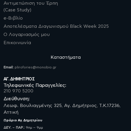
Αντιμετώπιση του Έρπη
(Case Study)
e-Βιβλίο
Αποτελέσματα Διαγωνισμού Black Week 2025
Ο Λογαριασμός μου
Επικοινωνία
Καταστήματα
Email:
plirofories@monobio.gr
ΑΓ. ΔΗΜΗΤΡΙΟΣ
Τηλεφωνικές Παραγγελίες:
210 970 5200
Διεύθυνση:
Λεωφ. Βουλιαγμένης 325, Αγ. Δημήτριος, Τ.Κ.17236,
Αττική
Ωράριο
Αγ. Δημητρίου
ΔΕΥ. – ΠΑΡ.:
9πμ – 9μμ