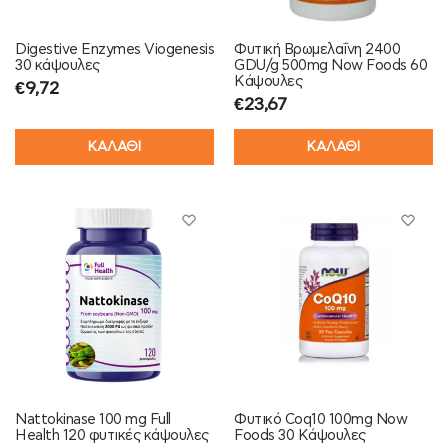
Digestive Enzymes Viogenesis
Φυτική Βρωμελαΐνη 2400
30 κάψουλες
GDU/g 500mg Now Foods 60
Kάψουλες
€
9,72
€
23,67
ΚΑΛΑΘΙ
ΚΑΛΑΘΙ
Nattokinase 100 mg Full
Φυτικό Coq10 100mg Now
Health 120 φυτικές κάψουλες
Foods 30 Κάψουλες