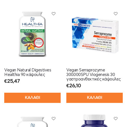
Vegan Natural Digestives
Vegan Serraprozyme
Healthia 90 κάψουλες
300.000SPU Viogenesis 30
γαστροανθεκτικές κάψουλες
€
25,47
€
26,10
ΚΑΛΑΘΙ
ΚΑΛΑΘΙ