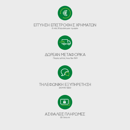
ΕΓΓΥΗΣΗ ΕΠΙΣΤΡΟΦΗΣ ΧΡΗΜΑΤΩΝ
Εντός 10 εργάσιμων ημερών
ΔΩΡΕΑΝ ΜΕΤΑΦΟΡΙΚΑ
Παραγγελίες Άνω Των €49
ΤΗΛΕΦΩΝΙΚΗ ΕΞΥΠΗΡΕΤΗΣΗ
210-970-5200
ΑΣΦΑΛΕΙΣ ΠΛΗΡΩΜΕΣ
3D Secure