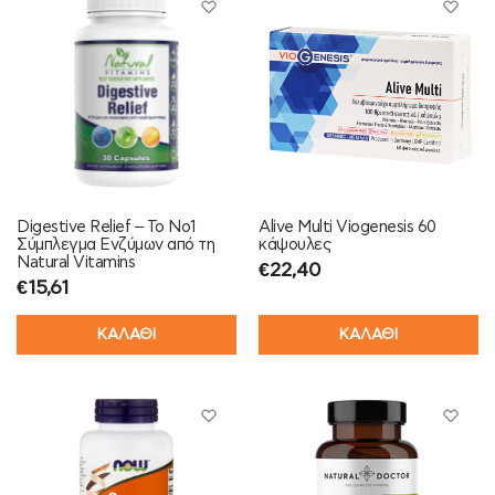
Digestive Relief – Το Νο1
Alive Multi Viogenesis 60
Σύμπλεγμα Ενζύμων από τη
κάψουλες
Natural Vitamins
€
22,40
€
15,61
ΚΑΛΑΘΙ
ΚΑΛΑΘΙ