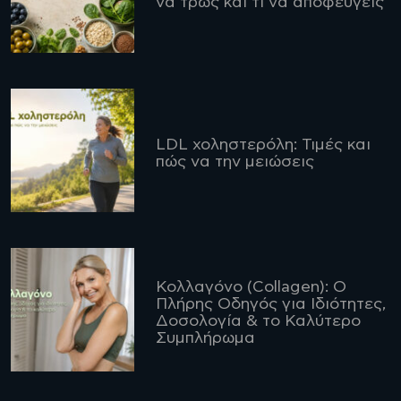
να τρως και τι να αποφεύγεις
LDL χοληστερόλη: Τιμές και
πώς να την μειώσεις
Κολλαγόνο (Collagen): Ο
Πλήρης Οδηγός για Ιδιότητες,
Δοσολογία & το Καλύτερο
Συμπλήρωμα