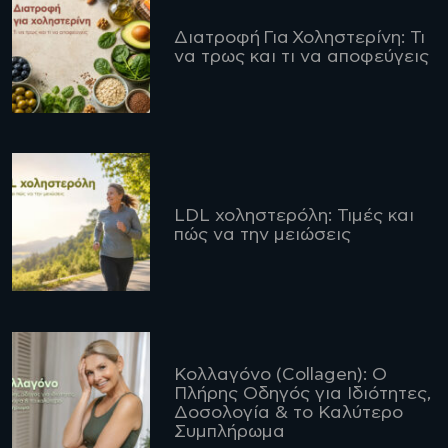
Διατροφή Για Χοληστερίνη: Τι
να τρως και τι να αποφεύγεις
LDL χοληστερόλη: Τιμές και
πώς να την μειώσεις
Κολλαγόνο (Collagen): Ο
Πλήρης Οδηγός για Ιδιότητες,
Δοσολογία & το Καλύτερο
Συμπλήρωμα