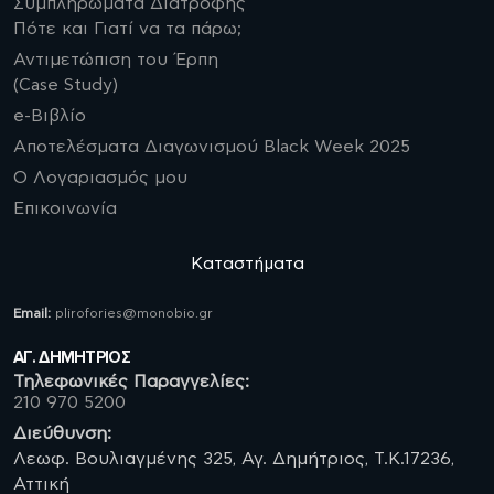
Συμπληρώματα Διατροφής
Πότε και Γιατί να τα πάρω;
Αντιμετώπιση του Έρπη
(Case Study)
e-Βιβλίο
Αποτελέσματα Διαγωνισμού Black Week 2025
Ο Λογαριασμός μου
Επικοινωνία
Καταστήματα
Email:
plirofories@monobio.gr
ΑΓ. ΔΗΜΗΤΡΙΟΣ
Τηλεφωνικές Παραγγελίες:
210 970 5200
Διεύθυνση:
Λεωφ. Βουλιαγμένης 325, Αγ. Δημήτριος, Τ.Κ.17236,
Αττική