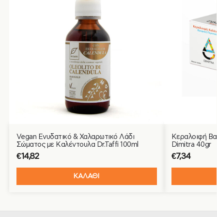
Vegan Ενυδατικό & Χαλαρωτικό Λάδι
Κεραλοιφή Βα
Σώματος με Καλέντουλα Dr.Taffi 100ml
Dimitra 40gr
€
14,82
€
7,34
ΚΑΛΑΘΙ