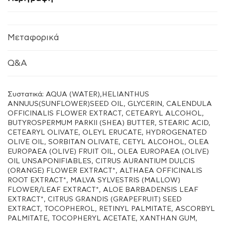
Μεταφορικά
Q&A
Συστατικά: AQUA (WATER),HELIANTHUS
ANNUUS(SUNFLOWER)SEED OIL, GLYCERIN, CALENDULA
OFFICINALIS FLOWER EXTRACT, CETEARYL ALCOHOL,
BUTYROSPERMUM PARKII (SHEA) BUTTER, STEARIC ACID,
CETEARYL OLIVATE, OLEYL ERUCATE, HYDROGENATED
OLIVE OIL, SORBITAN OLIVATE, CETYL ALCOHOL, OLEA
EUROPAEA (OLIVE) FRUIT OIL, OLEA EUROPAEA (OLIVE)
OIL UNSAPONIFIABLES, CITRUS AURANTIUM DULCIS
(ORANGE) FLOWER EXTRACT*, ALTHAEA OFFICINALIS
ROOT EXTRACT*, MALVA SYLVESTRIS (MALLOW)
FLOWER/LEAF EXTRACT*, ALOE BARBADENSIS LEAF
EXTRACT*, CITRUS GRANDIS (GRAPEFRUIT) SEED
EXTRACT, TOCOPHEROL, RETINYL PALMITATE, ASCORBYL
PALMITATE, TOCOPHERYL ACETATE, XANTHAN GUM,