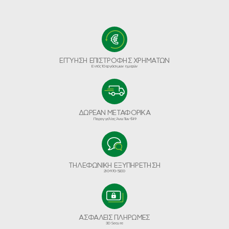
ΕΓΓΥΗΣΗ ΕΠΙΣΤΡΟΦΗΣ ΧΡΗΜΑΤΩΝ
Εντός 10 εργάσιμων ημερών
ΔΩΡΕΑΝ ΜΕΤΑΦΟΡΙΚΑ
Παραγγελίες Άνω Των €49
ΤΗΛΕΦΩΝΙΚΗ ΕΞΥΠΗΡΕΤΗΣΗ
210-970-5200
ΑΣΦΑΛΕΙΣ ΠΛΗΡΩΜΕΣ
3D Secure