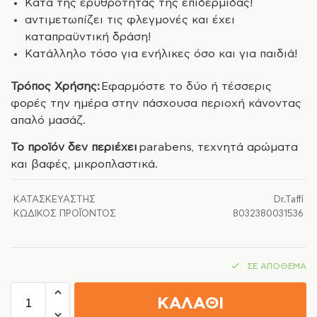
Κατά της ερυθρότητας της επιδερμίδας!
αντιμετωπίζει τις φλεγμονές και έχει
καταπραϋντική δράση!
Κατάλληλο τόσο για ενήλικες όσο και για παιδιά!
Τρόπος Χρήσης:
Εφαρμόστε το δύο ή τέσσερις
φορές την ημέρα στην πάσχουσα περιοχή κάνοντας
απαλό μασάζ.
Το προϊόν δεν περιέχει
parabens, τεχνητά αρώματα
και βαφές, μικροπλαστικά.
ΚΑΤΑΣΚΕΥΑΣΤΉΣ
Dr.Taffi
ΚΩΔΙΚΌΣ ΠΡΟΪΌΝΤΟΣ
8032380031536
ΣΕ ΑΠΌΘΕΜΑ
ΚΑΛΑΘΙ