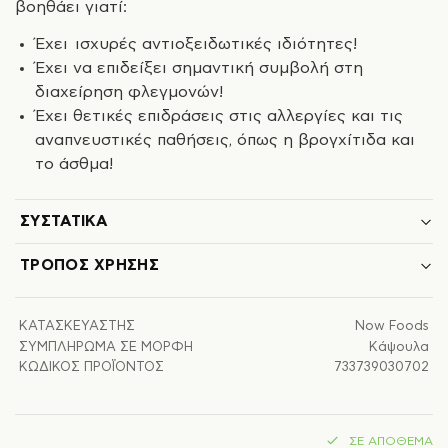
βοηθάει γιατί:
Έχει ισχυρές αντιοξειδωτικές ιδιότητες!
Έχει να επιδείξει σημαντική συμβολή στη
διαχείρηση φλεγμονών!
Έχει θετικές επιδράσεις στις αλλεργίες και τις
αναπνευστικές παθήσεις, όπως η βρογχίτιδα και
το άσθμα!
ΣΥΣΤΑΤΙΚΆ
ΤΡΌΠΟΣ ΧΡΉΣΗΣ
ΚΑΤΑΣΚΕΥΑΣΤΉΣ
Now Foods
ΣΥΜΠΛΉΡΩΜΑ ΣΕ ΜΟΡΦΉ
Κάψουλα
ΚΩΔΙΚΌΣ ΠΡΟΪΌΝΤΟΣ
733739030702
ΣΕ ΑΠΌΘΕΜΑ