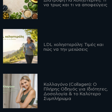
Διατροφή Για Χοληστερίνη: Τι
να τρως και τι να αποφεύγεις
LDL χοληστερόλη: Τιμές και
πώς να την μειώσεις
Κολλαγόνο (Collagen): Ο
Πλήρης Οδηγός για Ιδιότητες,
Δοσολογία & το Καλύτερο
Συμπλήρωμα