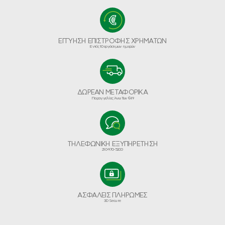
ΕΓΓΥΗΣΗ ΕΠΙΣΤΡΟΦΗΣ ΧΡΗΜΑΤΩΝ
Εντός 10 εργάσιμων ημερών
ΔΩΡΕΑΝ ΜΕΤΑΦΟΡΙΚΑ
Παραγγελίες Άνω Των €49
ΤΗΛΕΦΩΝΙΚΗ ΕΞΥΠΗΡΕΤΗΣΗ
210-970-5200
ΑΣΦΑΛΕΙΣ ΠΛΗΡΩΜΕΣ
3D Secure