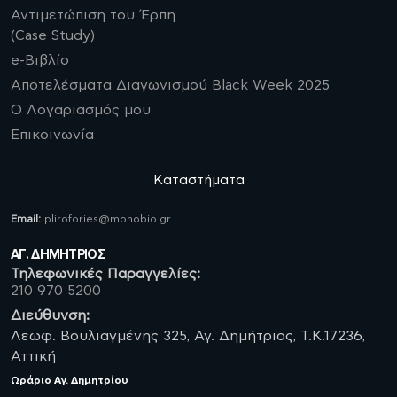
Αντιμετώπιση του Έρπη
(Case Study)
e-Βιβλίο
Αποτελέσματα Διαγωνισμού Black Week 2025
Ο Λογαριασμός μου
Επικοινωνία
Καταστήματα
Email:
plirofories@monobio.gr
ΑΓ. ΔΗΜΗΤΡΙΟΣ
Τηλεφωνικές Παραγγελίες:
210 970 5200
Διεύθυνση:
Λεωφ. Βουλιαγμένης 325, Αγ. Δημήτριος, Τ.Κ.17236,
Αττική
Ωράριο
Αγ. Δημητρίου