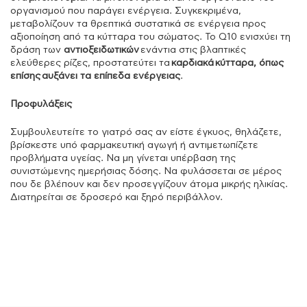
οργανισμού που παράγει ενέργεια. Συγκεκριμένα,
μεταβολίζουν τα θρεπτικά συστατικά σε ενέργεια προς
αξιοποίηση από τα κύτταρα του σώματος. Το Q10 ενισχύει τη
δράση των
αντιοξειδωτικών
ενάντια στις βλαπτικές
ελεύθερες ρίζες, προστατεύτει τα
καρδιακά
κύτταρα, όπως
επίσης
αυξάνει τα επίπεδα ενέργειας
.
Προφυλάξεις
Συμβουλευτείτε το γιατρό σας αν είστε έγκυος, θηλάζετε,
βρίσκεστε υπό φαρμακευτική αγωγή ή αντιμετωπίζετε
προβλήματα υγείας. Να μη γίνεται υπέρβαση της
συνιστώμενης ημερήσιας δόσης. Να φυλάσσεται σε μέρος
που δε βλέπουν και δεν προσεγγίζουν άτομα μικρής ηλικίας.
Διατηρείται σε δροσερό και ξηρό περιβάλλον.