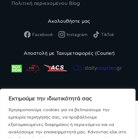
Πολιτική περιεχομένου Blog
Ακολουθήστε μας
Facebook
Instagram
TikTok
Αποστολή με Ταχυμεταφορές (Courier)
Εκτιμούμε την ιδιωτικότητά σας
Χρησιμοποιούμε cookies για να βελτιώσουμε την
εμπειρία περιήγησής σας, να προβάλλουμε
εξατομικευμένες διαφημίσεις ή περιεχόμενο και να
© MonoBio.gr 2020-2026.
αναλύσουμε την επισκεψιμότητά μας. Κάνοντας κλικ στο