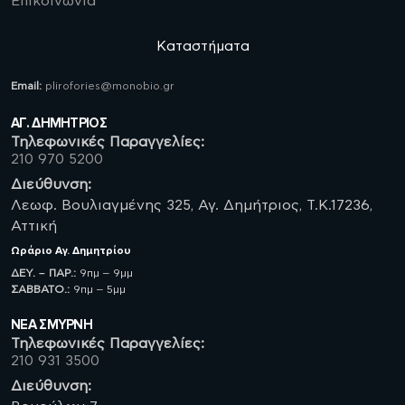
Επικοινωνία
Καταστήματα
Email:
plirofories@monobio.gr
ΑΓ. ΔΗΜΗΤΡΙΟΣ
Τηλεφωνικές Παραγγελίες:
210 970 5200
Διεύθυνση:
Λεωφ. Βουλιαγμένης 325, Αγ. Δημήτριος, Τ.Κ.17236,
Αττική
Ωράριο
Αγ. Δημητρίου
ΔΕΥ. – ΠΑΡ.:
9πμ – 9μμ
ΣΑΒBATO.:
9πμ – 5μμ
ΝΈΑ ΣΜΥΡΝΗ
Τηλεφωνικές Παραγγελίες:
210 931 3500
Διεύθυνση: