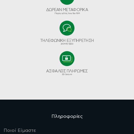
ΔΩΡΕΑΝ ΜΕΤΑΦΟΡΙΚΑ
Παραγγελίες Άνω Των €49
ΤΗΛΕΦΩΝΙΚΗ ΕΞΥΠΗΡΕΤΗΣΗ
210-970-5200
ΑΣΦΑΛΕΙΣ ΠΛΗΡΩΜΕΣ
3D Secure
Πληροφορίες
Ποιοί Είμαστε