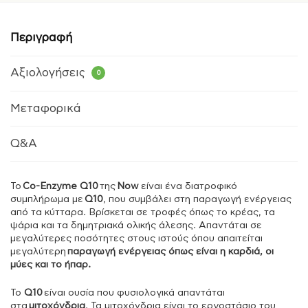
Περιγραφή
Αξιολογήσεις
0
Μεταφορικά
Q&A
Το
Co-Enzyme Q10
της
Νow
είναι ένα διατροφικό
συμπλήρωμα με
Q10
, που συμβάλει στη παραγωγή ενέργειας
από τα κύτταρα. Βρίσκεται σε τροφές όπως το κρέας, τα
ψάρια και τα δημητριακά ολικής άλεσης. Απαντάται σε
μεγαλύτερες ποσότητες στους ιστούς όπου απαιτείται
μεγαλύτερη
παραγωγή ενέργειας όπως είναι η καρδιά, οι
μύες και το ήπαρ.
Το
Q10
είναι ουσία που φυσιολογικά απαντάται
στα
μιτοχόνδρια
. Τα μιτοχόνδρια είναι το εργοστάσιο του