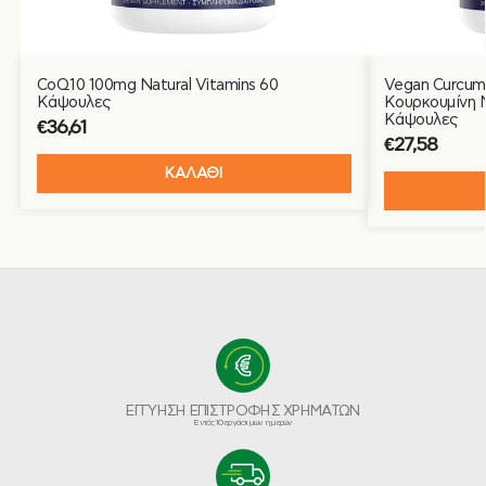
CoQ10 100mg Natural Vitamins 60
Vegan Curcumi
Κάψουλες
Κουρκουμίνη N
Κάψουλες
€
36,61
€
27,58
ΚΑΛΑΘΙ
ΕΓΓΥΗΣΗ ΕΠΙΣΤΡΟΦΗΣ ΧΡΗΜΑΤΩΝ
Εντός 10 εργάσιμων ημερών