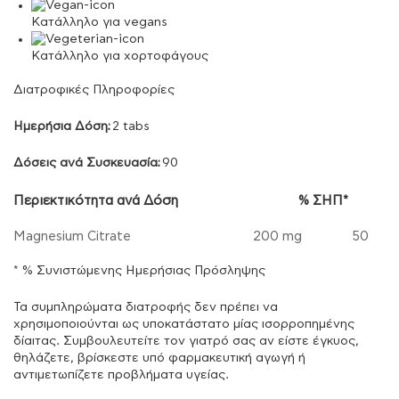
Κατάλληλο για vegans
Κατάλληλο για χορτοφάγους
Διατροφικές Πληροφορίες
Ημερήσια Δόση:
2 tabs
Δόσεις ανά Συσκευασία:
90
Περιεκτικότητα ανά Δόση
% ΣΗΠ*
Magnesium Citrate
200 mg
50
* % Συνιστώμενης Ημερήσιας Πρόσληψης
Τα συμπληρώματα διατροφής δεν πρέπει να
χρησιμοποιούνται ως υποκατάστατο μίας ισορροπημένης
δίαιτας. Συμβουλευτείτε τον γιατρό σας αν είστε έγκυος,
θηλάζετε, βρίσκεστε υπό φαρμακευτική αγωγή ή
αντιμετωπίζετε προβλήματα υγείας.