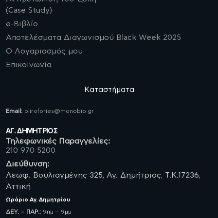
(Case Study)
e-Βιβλίο
Αποτελέσματα Διαγωνισμού Black Week 2025
Ο Λογαριασμός μου
Επικοινωνία
Καταστήματα
Email:
plirofories@monobio.gr
ΑΓ. ΔΗΜΗΤΡΙΟΣ
Τηλεφωνικές Παραγγελίες:
210 970 5200
Διεύθυνση:
Λεωφ. Βουλιαγμένης 325, Αγ. Δημήτριος, Τ.Κ.17236,
Αττική
Ωράριο
Αγ. Δημητρίου
ΔΕΥ. – ΠΑΡ.:
9πμ – 9μμ