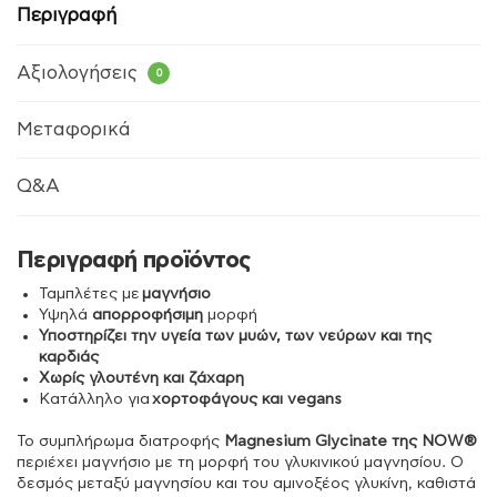
Περιγραφή
Αξιολογήσεις
0
Μεταφορικά
Q&A
Περιγραφή προϊόντος
Ταμπλέτες με
μαγνήσιο
Υψηλά
απορροφήσιμη
μορφή
Υποστηρίζει την υγεία των μυών, των νεύρων και της
καρδιάς
Χωρίς γλουτένη και ζάχαρη
Κατάλληλο για
χορτοφάγους και vegans
Το συμπλήρωμα διατροφής
Magnesium Glycinate της NOW®
περιέχει μαγνήσιο με τη μορφή του γλυκινικού μαγνησίου. Ο
δεσμός μεταξύ μαγνησίου και του αμινοξέος γλυκίνη, καθιστά