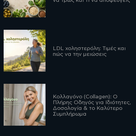
να τρως και τι να αποφεύγεις
LDL χοληστερόλη: Τιμές και
πώς να την μειώσεις
Κολλαγόνο (Collagen): Ο
Πλήρης Οδηγός για Ιδιότητες,
Δοσολογία & το Καλύτερο
Συμπλήρωμα