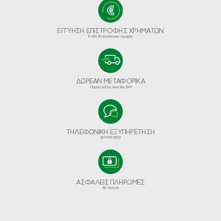
ΕΓΓΥΗΣΗ ΕΠΙΣΤΡΟΦΗΣ ΧΡΗΜΑΤΩΝ
Εντός 10 εργάσιμων ημερών
ΔΩΡΕΑΝ ΜΕΤΑΦΟΡΙΚΑ
Παραγγελίες Άνω Των €49
ΤΗΛΕΦΩΝΙΚΗ ΕΞΥΠΗΡΕΤΗΣΗ
210-970-5200
ΑΣΦΑΛΕΙΣ ΠΛΗΡΩΜΕΣ
3D Secure