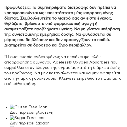
Προφυλάξεις:
Τα συμπληρώματα διατροφής δεν πρέπει να
χρησιμοποιούνται ως υποκατάστατο μίας ισορροπημένης
δίαιτας. Συμβουλευτείτε το γιατρό σας αν είστε έγκυος,
θηλάζετε, βρίσκεστε υπό φαρμακευτική αγωγή ή
αντιμετωπίζετε προβλήματα υγείας. Να μη γίνεται υπέρβαση
της συνιστώμενης ημερήσιας δόσης. Να φυλάσσεται σε
μέρος που δε βλέπουν και δεν προσεγγίζουν τα παιδιά.
Διατηρείται σε δροσερό και ξηρό περιβάλλον.
*Η συσκευασία ενδεχομένως να περιέχει φακελάκι
απορρόφησης οξυγόνου Αgeless® Oxygen Absorbers που
συμβάλλει στον έλεγχο της υγρασίας κατά τη διάρκεια ζωής
του προϊόντος. Να μην καταναλώνεται και να μην αφαιρείται
από την αρχική συσκευασία. Κλείνετε επιμελώς το πώμα μετά
από κάθε χρήση.
Δεν περιέχει γλουτένη
Δεν περιέχει ζάχαρη