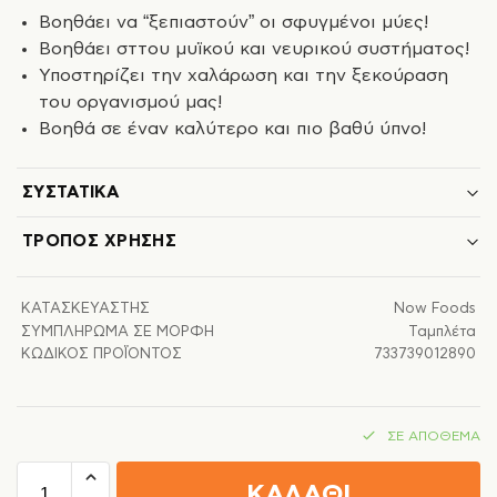
Βοηθάει να “ξεπιαστούν” οι σφυγμένοι μύες!
Βοηθάει σττου μυϊκού και νευρικού συστήματος!
Υποστηρίζει την χαλάρωση και την ξεκούραση
του οργανισμού μας!
Βοηθά σε έναν καλύτερο και πιο βαθύ ύπνο!
ΣΥΣΤΑΤΙΚΆ
ΤΡΌΠΟΣ ΧΡΉΣΗΣ
ΚΑΤΑΣΚΕΥΑΣΤΉΣ
Now Foods
ΣΥΜΠΛΉΡΩΜΑ ΣΕ ΜΟΡΦΉ
Ταμπλέτα
ΚΩΔΙΚΌΣ ΠΡΟΪΌΝΤΟΣ
733739012890
ΣΕ ΑΠΌΘΕΜΑ
ΚΑΛΑΘΙ