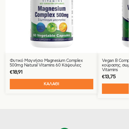
Φυτικό Μαγνήσιο Magnesium Complex
Vegan B Comp
500mg Natural Vitamins 60 Κάψουλες
κούρασης, σωμ
Vitamins
€
18,91
€
13,75
ΚΑΛΑΘΙ