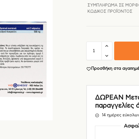
ΣΥΜΠΛΉΡΩΜΑ ΣΕ ΜΟΡΦ
ΚΩΔΙΚΌΣ ΠΡΟΪΌΝΤΟΣ
Προσθήκη στα αγαπημ
ΔΩΡΕΑΝ Μεταφ
παραγγελίες 
14 ημέρες εύκολω
Ασφαλ