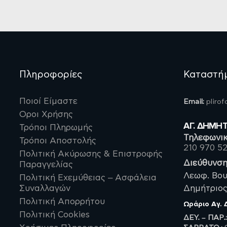
Πληροφορίες
Καταστή
Ποιοί Είμαστε
Email:
pliro
Οροι Χρήσης
ΑΓ. ΔΗΜΗ
Τρόποι Πληρωμής
Τηλεφωνικ
Τρόποι Αποστολής
210 970 5
Πολιτική Ακύρωσης & Επιστροφής
Διεύθυνση
Παραγγελίας
Λεωφ. Βου
Πολιτική Εχεμύθειας – Ασφάλεια
Συναλλαγών
Δημήτριος,
Πολιτική Απορρήτου
Ωράριο
Αγ.
Πολιτική Cookies
ΔΕΥ. – ΠΑΡ.