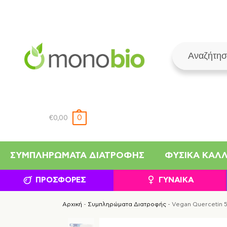
0
€
0,00
ΣΥΜΠΛΗΡΏΜΑΤΑ ΔΙΑΤΡΟΦΉΣ
ΦΥΣΙΚΆ ΚΑΛ
ΠΡΟΣΦΟΡΈΣ
ΓΥΝΑΊΚΑ
Αρχική
-
Συμπληρώματα Διατροφής
-
Vegan Quercetin 