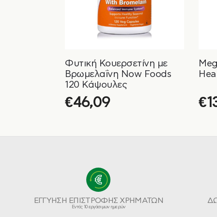
Φυτική Κουερσετίνη με
Meg
Βρωμελαΐνη Now Foods
Hea
120 Κάψουλες
€
46,09
€
1
ΕΓΓΥΗΣΗ ΕΠΙΣΤΡΟΦΗΣ ΧΡΗΜΑΤΩΝ
Δ
Εντός 10 εργάσιμων ημερών