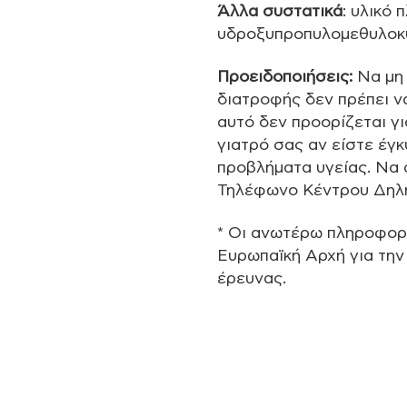
Άλλα συστατικά
: υλικό 
υδροξυπροπυλομεθυλοκ
Προειδοποιήσεις:
Να μη 
διατροφής δεν πρέπει ν
αυτό δεν προορίζεται γ
γιατρό σας αν είστε έγ
προβλήματα υγείας. Να 
Τηλέφωνο Κέντρου Δηλ
* Οι ανωτέρω πληροφορί
Ευρωπαϊκή Αρχή για τη
έρευνας.