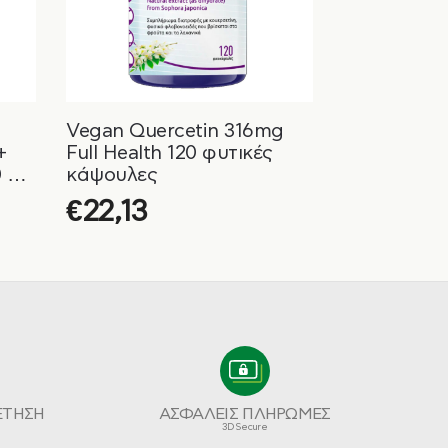
Vegan Quercetin 316mg
+
Full Health 120 φυτικές
 +
κάψουλες
α
€
22,13
ΕΤΗΣΗ
ΑΣΦΑΛΕΙΣ ΠΛΗΡΩΜΕΣ
3D Secure