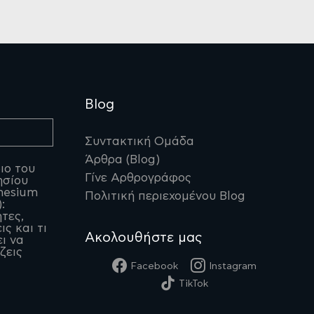
Blog
Συντακτική Ομάδα
Άρθρα (Blog)
ιο του
Γίνε Αρθρογράφος
ησίου
nesium
Πολιτική περιεχομένου Blog
:
ητες,
ις και τι
Ακολουθήστε μας
ι να
ζεις
Facebook
Instagram
TikTok