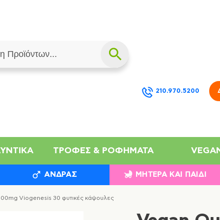
210.970.5200
ΛΥΝΤΙΚΆ
ΤΡΟΦΈΣ & ΡΟΦΉΜΑΤΑ
VEGA
ΆΝΔΡΑΣ
ΜΗΤΈΡΑ ΚΑΙ ΠΑΙΔΊ
500mg Viogenesis 30 φυτικές κάψουλες