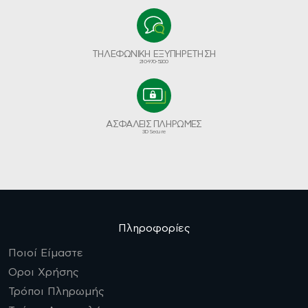
ΤΗΛΕΦΩΝΙΚΗ ΕΞΥΠΗΡΕΤΗΣΗ
210-970-5200
ΑΣΦΑΛΕΙΣ ΠΛΗΡΩΜΕΣ
3D Secure
Πληροφορίες
Ποιοί Είμαστε
Οροι Χρήσης
Τρόποι Πληρωμής