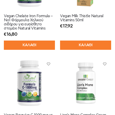
Vegan Chelate Iron Formula –
Vegan Milk Thistle Natural
Νο1 Φόρμουλα Χηλικού
Vitamins 50ml
σιδήρου για ευαίσθητο
€
17,92
στομάχι Natural Vitamins
€
16,80
ΚΑΛΑΘΙ
ΚΑΛΑΘΙ