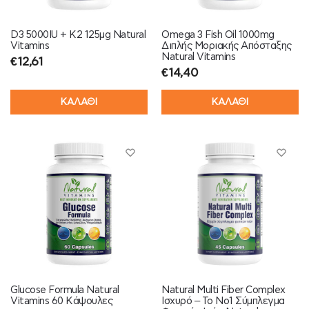
D3 5000IU + K2 125μg Natural
Omega 3 Fish Oil 1000mg
Vitamins
Διπλής Μοριακής Απόσταξης
Natural Vitamins
€
12,61
€
14,40
ΚΑΛΑΘΙ
ΚΑΛΑΘΙ
Glucose Formula Natural
Natural Multi Fiber Complex
Vitamins 60 Κάψουλες
Ισχυρό – Το Νο1 Σύμπλεγμα