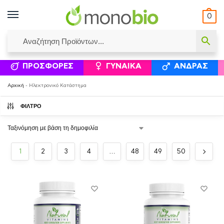
0
ΥΜΈΝΟΙ ΙΣΟΛΟΓΙΣΜΟΊ
ΕΛΕΆΝΝΑ ΧΡΙΣΤΙΝΆΚΗ
ΕΠΙΚΟΙΝΩΝΊΑ
ΣΥΜΠΛΗΡΏΜΑΤΑ ΔΙΑΤΡΟΦΉΣ
ΦΥΣΙΚΆ ΚΑ
ΠΡΟΣΦΟΡΈΣ
ΓΥΝΑΊΚΑ
ΆΝΔΡΑΣ
Αρχική
-
Ηλεκτρονικό Κατάστημα
ΦΙΛΤΡΟ
1
2
3
4
…
48
49
50