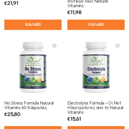
Φυτικών Ινών Natural
€
21,91
Vitamins
€
11,98
ΚΑΛΑΘΙ
ΚΑΛΑΘΙ
No Stress Formula Natural
Electrolyte Formula – Οι Νο1
Vitamins 60 Κάψουλες
Ηλεκτρολύτες από τη Natural
Vitamins
€
25,80
€
15,61