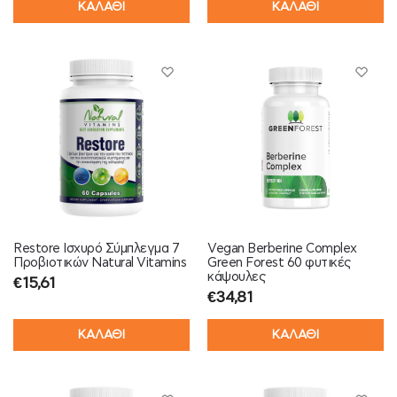
ΚΑΛΑΘΙ
ΚΑΛΑΘΙ
Restore Ισχυρό Σύμπλεγμα 7
Vegan Berberine Complex
Προβιοτικών Natural Vitamins
Green Forest 60 φυτικές
κάψουλες
€
15,61
€
34,81
ΚΑΛΑΘΙ
ΚΑΛΑΘΙ