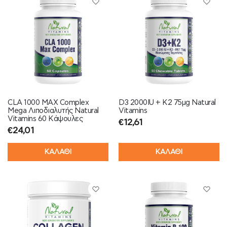
CLA 1000 MAX Complex
D3 2000IU + K2 75μg Natural
Mega Λιποδιαλυτής Natural
Vitamins
Vitamins 60 Κάψουλες
€
12,61
€
24,01
ΚΑΛΑΘΙ
ΚΑΛΑΘΙ