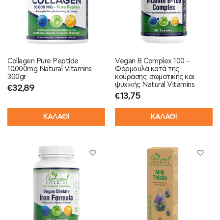
Collagen Pure Peptide
Vegan B Complex 100 –
10.000mg Natural Vitamins
Φόρμουλα κατά της
300gr
κούρασης, σωματικής και
ψυχικής Natural Vitamins
€
32,89
€
13,75
ΚΑΛΑΘΙ
ΚΑΛΑΘΙ