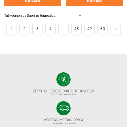
ΚΑΛΑΘΙ
ΚΑΛΑΘΙ
1
2
3
4
…
48
49
50
ΕΓΓΥΗΣΗ ΕΠΙΣΤΡΟΦΗΣ ΧΡΗΜΑΤΩΝ
Εντός 10 εργάσιμων ημερών
ΔΩΡΕΑΝ ΜΕΤΑΦΟΡΙΚΑ
Παραγγελίες Άνω Των €49