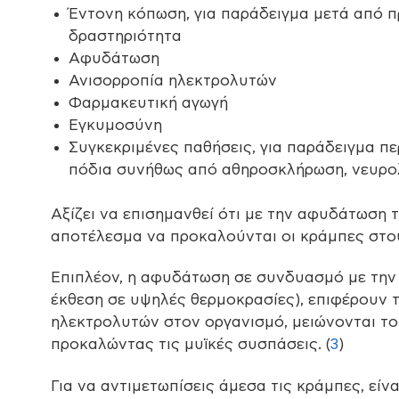
Έντονη κόπωση, για παράδειγμα μετά από π
δραστηριότητα
Αφυδάτωση
Ανισορροπία ηλεκτρολυτών
Φαρμακευτική αγωγή
Εγκυμοσύνη
Συγκεκριμένες παθήσεις, για παράδειγμα π
πόδια συνήθως από αθηροσκλήρωση, νευρο
Αξίζει να επισημανθεί ότι με την αφυδάτωση 
αποτέλεσμα να προκαλούνται οι κράμπες στο
Επιπλέον, η αφυδάτωση σε συνδυασμό με την 
έκθεση σε υψηλές θερμοκρασίες), επιφέρουν 
ηλεκτρολυτών στον οργανισμό, μειώνονται το ν
προκαλώντας τις μυϊκές συσπάσεις. (
3
)
Για να αντιμετωπίσεις άμεσα τις κράμπες, εί