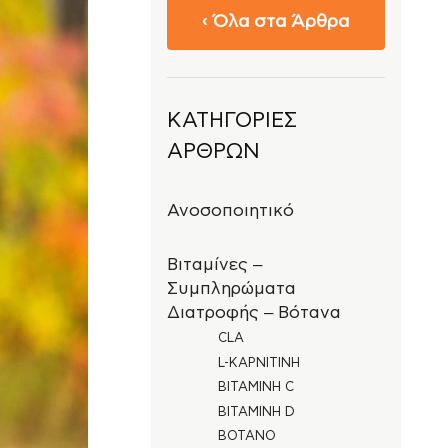
‹ Όλα στα Άρθρα
ΚΑΤΗΓΟΡΊΕΣ
ΆΡΘΡΩΝ
Ανοσοποιητικό
Βιταμίνες –
Συμπληρώματα
Διατροφής – Βότανα
CLA
L-ΚΑΡΝΙΤΊΝΗ
ΒΙΤΑΜΊΝΗ C
ΒΙΤΑΜΊΝΗ D
ΒΌΤΑΝΟ