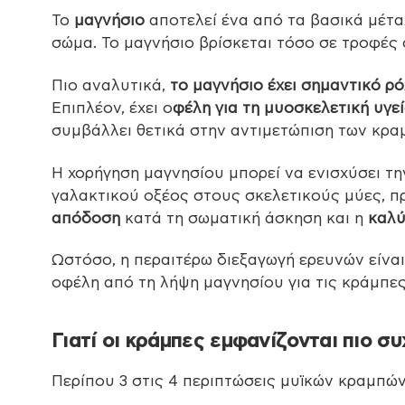
Το
μαγνήσιο
αποτελεί ένα από τα βασικά μέτα
σώμα. Το μαγνήσιο βρίσκεται τόσο σε τροφές
Πιο αναλυτικά,
το μαγνήσιο έχει σημαντικό ρό
Επιπλέον, έχει ο
φέλη για τη μυοσκελετική υγε
συμβάλλει θετικά στην αντιμετώπιση των κραμ
Η χορήγηση μαγνησίου μπορεί να ενισχύσει τ
γαλακτικού οξέος στους σκελετικούς μύες, 
απόδοση
κατά τη σωματική άσκηση και η
καλύ
Ωστόσο, η περαιτέρω διεξαγωγή ερευνών είνα
οφέλη από τη λήψη μαγνησίου για τις κράμπες.
Γιατί οι κράμπες εμφανίζονται πιο συ
Περίπου 3 στις 4 περιπτώσεις μυϊκών κραμπών