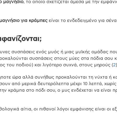
ο μαγνήσιο
, το οποίο σχετίζεται άμεσα με την εμφάν
μαγνήσιο για κράμπες
είναι το ενδεδειγμένο για σένα
εμφανίζονται;
ώδυνες συσπάσεις ενός μυός ή μιας μυϊκής ομάδας πο
 προκαλούνται συσπάσεις στους μύες στα πόδια σου κ
ος του ποδιού) και λιγότερο συχνά, στους μηρούς (
2
ποτε ώρα αλλά συνήθως προκαλούνται τη νύχτα ή κ
σουν από μερικά δευτερόλεπτα μέχρι 10 λεπτά, χωρί
την κράμπα στο πόδι σου, ο μυς ενδέχεται να είναι 
λογικά αίτια, οι πιθανοί λόγοι εμφάνισης είναι οι εξή