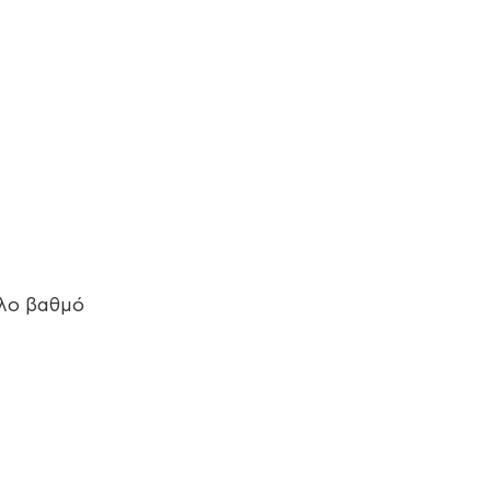
άλο βαθμό