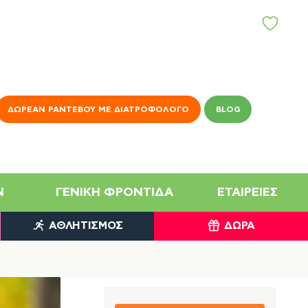
ΑΓ
Α
Π
Η
Μ
Έ
Ν
ΔΩΡΕΆΝ ΡΑΝΤΕΒΟΎ ΜΕ ΔΙΑΤΡΟΦΟΛΌΓΟ
BLOG
Α
N
ΓΕΝΙΚΉ ΦΡΟΝΤΊΔΑ
ΕΤΑΙΡΕΊΕΣ
ΑΘΛΗΤΙΣΜΌΣ
ΔΏΡΑ