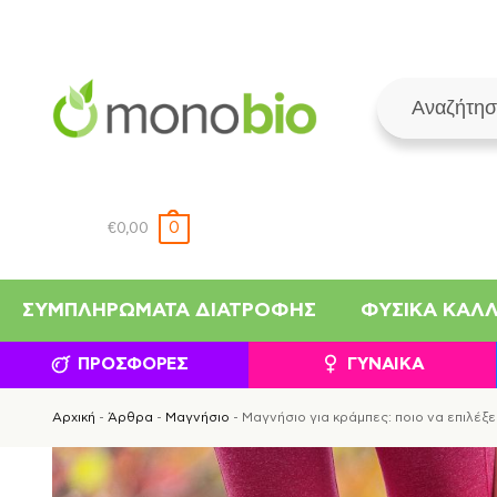
0
€
0,00
ΣΥΜΠΛΗΡΏΜΑΤΑ ΔΙΑΤΡΟΦΉΣ
ΦΥΣΙΚΆ ΚΑΛ
ΠΡΟΣΦΟΡΈΣ
ΓΥΝΑΊΚΑ
Αρχική
-
Άρθρα
-
Μαγνήσιο
-
Μαγνήσιο για κράμπες: ποιο να επιλέξε