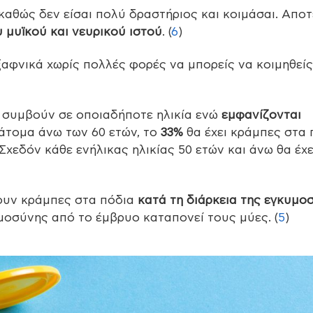
καθώς δεν είσαι πολύ δραστήριος και κοιμάσαι. Απο
μυϊκού και νευρικού ιστού
. (
6
)
ξαφνικά χωρίς πολλές φορές να μπορείς να κοιμηθείς
α συμβούν σε οποιαδήποτε ηλικία ενώ
εμφανίζονται
 άτομα άνω των 60 ετών, το
33%
θα έχει κράμπες στα 
Σχεδόν κάθε ενήλικας ηλικίας 50 ετών και άνω θα έχε
ουν κράμπες στα πόδια
κατά τη διάρκεια της εγκυμο
μοσύνης από το έμβρυο καταπονεί τους μύες. (
5
)