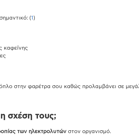
ημαντικό: (
1
)
ς καφεΐνης
ίες
ό όπλο στην φαρέτρα σου καθώς προλαμβάνει σε μεγ
η σχέση τους;
ροπίας των ηλεκτρολυτών
στον οργανισμό.