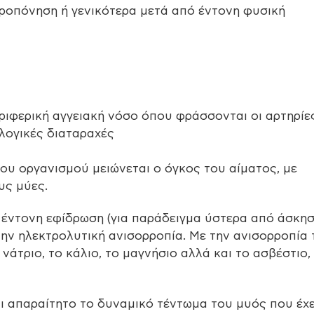
ροπόνηση ή γενικότερα μετά από έντονη φυσική
εριφερική αγγειακή νόσο όπου φράσσονται οι αρτηρίε
λογικές διαταραχές
του οργανισμού μειώνεται ο όγκος του αίματος, με
υς μύες.
έντονη εφίδρωση (για παράδειγμα ύστερα από άσκησ
την ηλεκτρολυτική ανισορροπία. Με την ανισορροπία
άτριο, το κάλιο, το μαγνήσιο αλλά και το ασβέστιο,
ναι απαραίτητο το δυναμικό τέντωμα του μυός που έχε