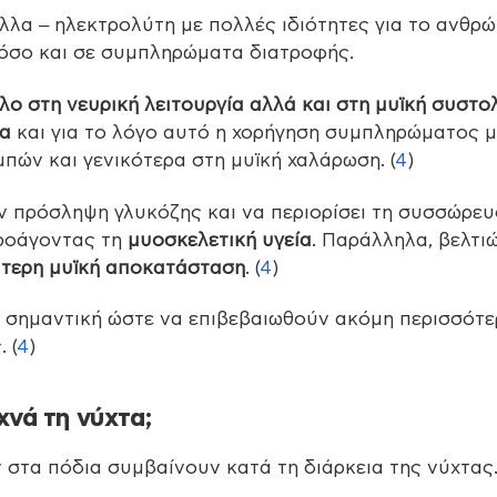
λλα – ηλεκτρολύτη με πολλές ιδιότητες για το ανθρώ
 όσο και σε συμπληρώματα διατροφής.
λο στη νευρική λειτουργία αλλά και στη μυϊκή συστο
ία
και για το λόγο αυτό η χορήγηση συμπληρώματος 
πών και γενικότερα στη μυϊκή χαλάρωση. (
4
)
ην πρόσληψη γλυκόζης και να περιορίσει τη συσσώρε
προάγοντας τη
μυοσκελετική υγεία
. Παράλληλα, βελτι
τερη μυϊκή αποκατάσταση
. (
4
)
ι σημαντική ώστε να επιβεβαιωθούν ακόμη περισσότε
 (
4
)
χνά τη νύχτα;
 στα πόδια συμβαίνουν κατά τη διάρκεια της νύχτας.