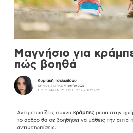
Μαγνήσιο για κράμπες
πώς βοηθά
Κυριακή Τσελεπίδου
ΔΗΜΟΣΙΕΎΘΗΚΕ:
9 Ιουνίου 2026
ΤΕΛΕΥΤΑΊΑ ΕΝΗΜΈΡΩΣΗ:
27 ΙΟΥΝΊΟΥ 2026
Αντιμετωπίζεις συχνά
κράμπες
μέσα στην ημέ
το άρθρο θα σε βοηθήσει να μάθεις την αιτία
αντιμετωπίσεις.